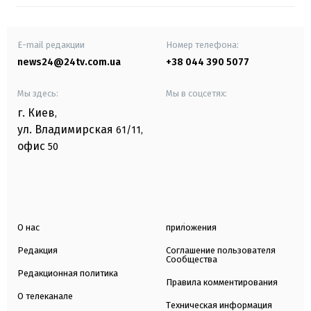
E-mail редакции
Номер телефона:
news24@24tv.com.ua
+38 044 390 5077
Мы здесь:
Мы в соцсетях:
г. Киев
,
ул. Владимирская
61/11,
офис
50
О нас
приложения
Редакция
Соглашение пользователя
Сообщества
Редакционная политика
Правила комментирования
О телеканале
Техническая информация