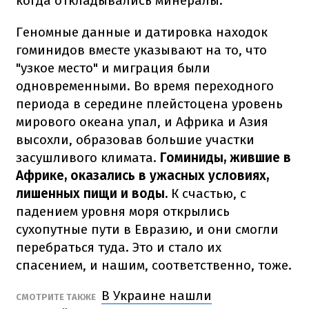
когда откладывались минералы.
Геномные данные и датировка находок
гоминидов вместе указывают на то, что
"узкое место" и миграция были
одновременными. Во время переходного
периода в середине плейстоцена уровень
мирового океана упал, и Африка и Азия
высохли, образовав большие участки
засушливого климата.
Гоминиды, жившие в
Африке, оказались в ужасных условиях,
лишенных пищи и воды.
К счастью, с
падением уровня моря открылись
сухопутные пути в Евразию, и они смогли
перебраться туда. Это и стало их
спасением, и нашим, соответственно, тоже.
В Украине нашли
СМОТРИТЕ ТАКЖЕ