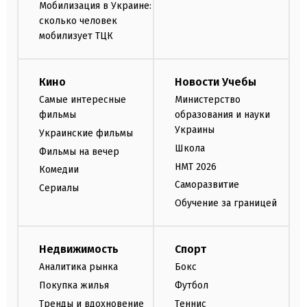
Мобилизация в Украине:
сколько человек
мобилизует ТЦК
Кино
Новости Учебы
Самые интересные
Министерство
фильмы
образования и науки
Украины
Украинские фильмы
Школа
Фильмы на вечер
НМТ 2026
Комедии
Саморазвитие
Сериалы
Обучение за границей
Недвижимость
Спорт
Аналитика рынка
Бокс
Покупка жилья
Футбол
Тренды и вдохновение
Теннис