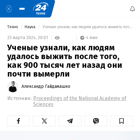
Техно
Наука
 Ученые узнали, как людям удалось выжить после того, как 900 тысяч лет назад они почти вымерли 
4 мин
23 марта 2024,
20:01
Ученые узнали, как людям
удалось выжить после того,
как 900 тысяч лет назад они
почти вымерли
Александр Гайдамашко
Источник:
Proceedings of the National Academy of
Sciences