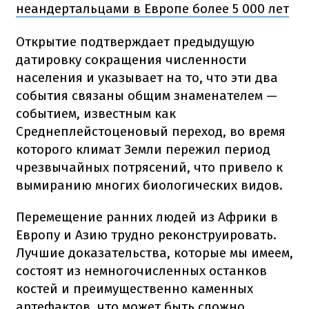
неандертальцами в Европе более 5 000 лет
Открытие подтверждает предыдущую
датировку сокращения численности
населения и указывает на то, что эти два
события связаны общим знаменателем —
событием, известным как
Среднеплейстоценовый переход, во время
которого климат Земли пережил период
чрезвычайных потрясений, что привело к
вымиранию многих биологических видов.
Перемещение ранних людей из Африки в
Европу и Азию трудно реконструировать.
Лучшие доказательства, которые мы имеем,
состоят из немногочисленных останков
костей и преимущественно каменных
артефактов, что может быть сложно