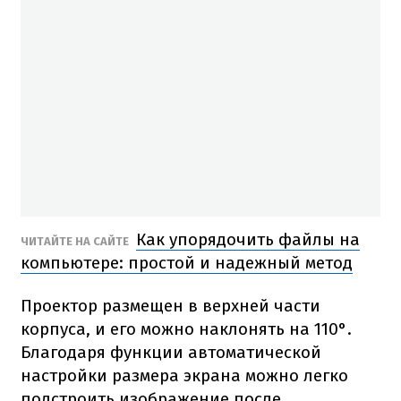
Как упорядочить файлы на
ЧИТАЙТЕ НА САЙТЕ
компьютере: простой и надежный метод
Проектор размещен в верхней части
корпуса, и его можно наклонять на 110°.
Благодаря функции автоматической
настройки размера экрана можно легко
подстроить изображение после