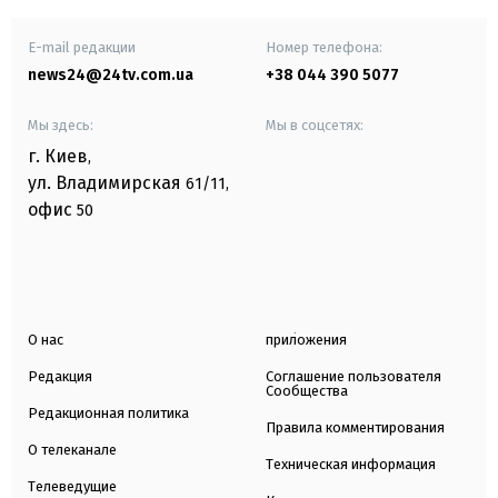
E-mail редакции
Номер телефона:
news24@24tv.com.ua
+38 044 390 5077
Мы здесь:
Мы в соцсетях:
г. Киев
,
ул. Владимирская
61/11,
офис
50
О нас
приложения
Редакция
Соглашение пользователя
Сообщества
Редакционная политика
Правила комментирования
О телеканале
Техническая информация
Телеведущие