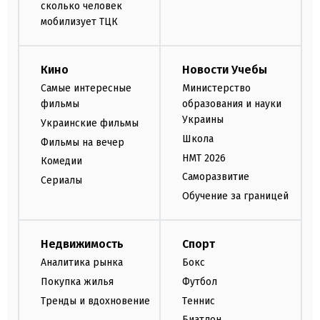
сколько человек
мобилизует ТЦК
Кино
Новости Учебы
Самые интересные
Министерство
фильмы
образования и науки
Украины
Украинские фильмы
Школа
Фильмы на вечер
НМТ 2026
Комедии
Саморазвитие
Сериалы
Обучение за границей
Недвижимость
Спорт
Аналитика рынка
Бокс
Покупка жилья
Футбол
Тренды и вдохновение
Теннис
Биатлон