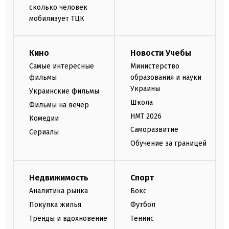
сколько человек
мобилизует ТЦК
Кино
Новости Учебы
Самые интересные
Министерство
фильмы
образования и науки
Украины
Украинские фильмы
Школа
Фильмы на вечер
НМТ 2026
Комедии
Саморазвитие
Сериалы
Обучение за границей
Недвижимость
Спорт
Аналитика рынка
Бокс
Покупка жилья
Футбол
Тренды и вдохновение
Теннис