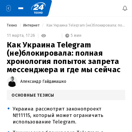
Техно
Интернет
 Как Украина Telegram (не)блокировала: полная хронология попыток запрета мессенджера и где мы сейчас 
5 мин
11 марта,
17:26
Как Украина Telegram
(не)блокировала: полная
хронология попыток запрета
мессенджера и где мы сейчас
Александр Гайдамашко
ОСНОВНЫЕ ТЕЗИСЫ
Украина рассмотрит законопроект
№11115, который может ограничить
использование Telegram.