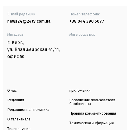
E-mail редакции
Номер телефона:
news24@24tv.com.ua
+38 044 390 5077
Мы здесь:
Мы в соцсетях:
г. Киев
,
ул. Владимирская
61/11,
офис
50
О нас
приложения
Редакция
Соглашение пользователя
Сообщества
Редакционная политика
Правила комментирования
О телеканале
Техническая информация
Телеведущие