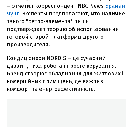
– отметил корреспондент NBC News
Брайан
Чунг
. Эксперты предполагают, что наличие
такого "ретро-элемента" лишь
подтверждает теорию об использовании
готовой старой платформы другого
производителя.
Кондиціонери NORDIS – це сучасний
дизайн, тиха робота і просте керування.
Бренд створює обладнання для житлових і
комерційних приміщень, де важливі
комфорт та енергоефективність.