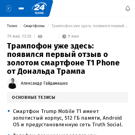
Техно
Смартфоны
 Трампофон уже здесь: появился первый отзыв о золотом смартфоне T1 Phone от Дональда Трампа 
9 мин
19 мая,
13:20
Трампофон уже здесь:
появился первый отзыв о
золотом смартфоне T1 Phone
от Дональда Трампа
Александр Гайдамашко
ОСНОВНЫЕ ТЕЗИСЫ
Смартфон Trump Mobile T1 имеет
золотистый корпус, 512 ГБ памяти, Android
OS и предустановленную сеть Truth Social.