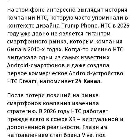
На этом фоне интересно выглядит история
компании HTC, которую часто упоминали в
контексте дизайна Trump Phone. HTC в 2026
году уже давно не является гигантом
смартфонного рынка, которым компания
была в 2010-х годах. Когда-то именно HTC
выпускала одни из самых известных
Android-смартфонов и даже создала
первое коммерческое Android-устройство
HTC Dream, напоминает
24 Канал
.
После потери позиций на рынке
смартфонов компания изменила
стратегию. В 2026 году HTC работает
прежде всего в сфере XR – виртуальной и
дополненной реальности. Главным
направлением стал бренд Vive, под