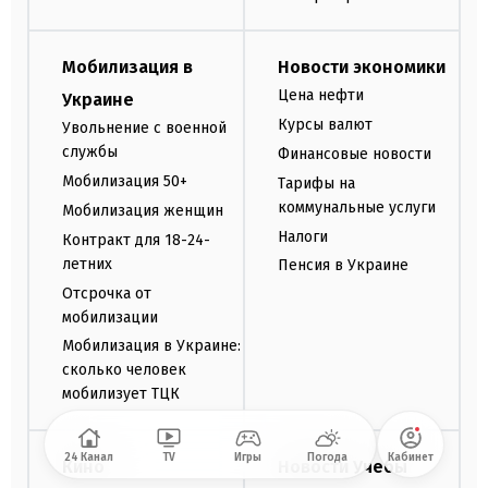
Мобилизация в
Новости экономики
Цена нефти
Украине
Курсы валют
Увольнение с военной
службы
Финансовые новости
Мобилизация 50+
Тарифы на
коммунальные услуги
Мобилизация женщин
Налоги
Контракт для 18-24-
летних
Пенсия в Украине
Отсрочка от
мобилизации
Мобилизация в Украине:
сколько человек
мобилизует ТЦК
24 Канал
TV
Игры
Погода
Кабинет
Кино
Новости Учебы