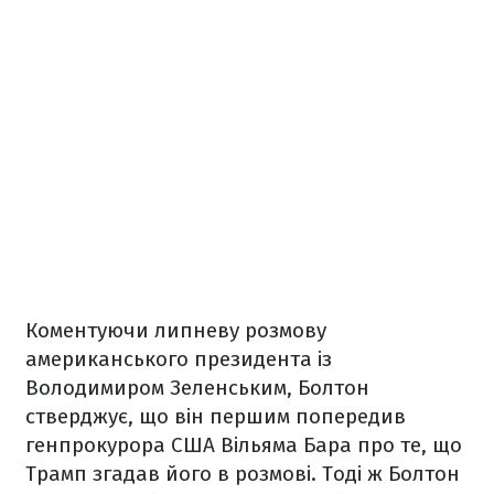
Коментуючи липневу розмову
американського президента із
Володимиром Зеленським, Болтон
стверджує, що він першим попередив
генпрокурора США Вільяма Бара про те, що
Трамп згадав його в розмові. Тоді ж Болтон