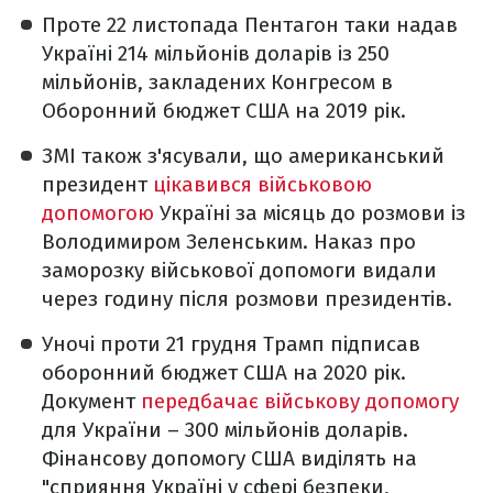
Проте 22 листопада Пентагон таки надав
Україні 214 мільйонів доларів із 250
мільйонів, закладених Конгресом в
Оборонний бюджет США на 2019 рік.
ЗМІ також з'ясували, що американський
президент
цікавився військовою
допомогою
Україні за місяць до розмови із
Володимиром Зеленським. Наказ про
заморозку військової допомоги видали
через годину після розмови президентів.
Уночі проти 21 грудня Трамп підписав
оборонний бюджет США на 2020 рік.
Документ
передбачає військову допомогу
для України – 300 мільйонів доларів.
Фінансову допомогу США виділять на
"сприяння Україні у сфері безпеки,