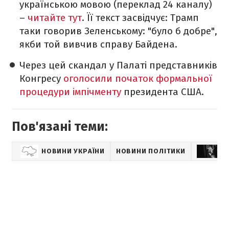
українською мовою (переклад 24 каналу)
–
читайте тут
. Її текст засвідчує: Трамп
таки говорив Зеленському: "було б добре",
якби той вивчив справу Байдена.
Через цей скандал у Палаті представників
Конгресу
оголосили початок формальної
процедури імпічменту
президента США.
Пов'язані теми:
НОВИНИ УКРАЇНИ
НОВИНИ ПОЛІТИКИ
Д