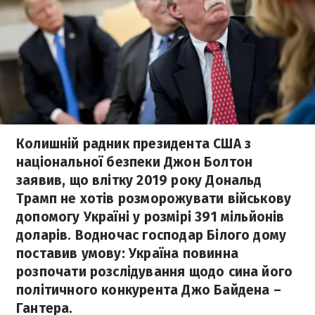
Колишній радник президента США з
національної безпеки Джон Болтон
заявив, що влітку 2019 року Дональд
Трамп не хотів розморожувати військову
допомогу Україні у розмірі 391 мільйонів
доларів. Водночас господар Білого дому
поставив умову: Україна повинна
розпочати розслідування щодо сина його
політичного конкурента Джо Байдена –
Гантера.