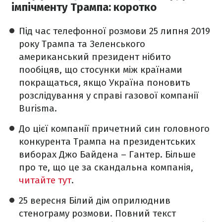
імпічменту Трампа: коротко
Під час телефонної розмови 25 липня 2019
року Трампа та Зеленського
американський президент нібито
пообіцяв, що стосунки між країнами
покращаться, якщо Україна поновить
розслідування у справі газової компанії
Burisma.
До цієї компанії причетний син головного
конкурента Трампа на президентських
виборах Джо Байдена – Гантер. Більше
про те, що це за скандальна компанія,
читайте тут
.
25 вересня Білий дім оприлюднив
стенограму розмови. Повний текст