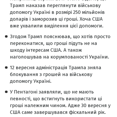
Трамп наказав переглянути військову
допомогу Україні в розмірі 250 мільйонів
доларів і заморозив ці гроші. Хоча США
вже ухвалили виділення цієї допомоги.
Згодом Трамп пояснював, що хотів просто
переконатися, що гроші підуть не на
шкоду інтересам США. А також
наголошував на корумпованості України.
12 вересня адміністрація Трампа зняла
блокування з грошей на військову
допомогу Україні.
У Пентагоні заявляли, що не мають
певності, що встигнуть використати ці
гроші належним чином. Адже 30 вересня у
США саме завершувався фіскальний рік.