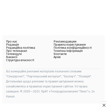
Про нас
Рекламодавцям
Редакція
Правила користування
Редакційна політика
Політика конфіденційності
Про телеканал
Технічна інформація
Телеведучі
Контакти
Вакансії
Архів
Структура власності
Всі комерційні рекламні матеріали позначені словами
"Спецпроєкт", "Партнерський матеріал", "Експерт", "Позиція".
Детальніше щодо реклами та правил цитування можна
ознайомитись в правилах користування сайтом. Усі права
захищені. © 2005—2021, ПрАТ «Телерадіокомпанія "Люкс"», 24
Канал.