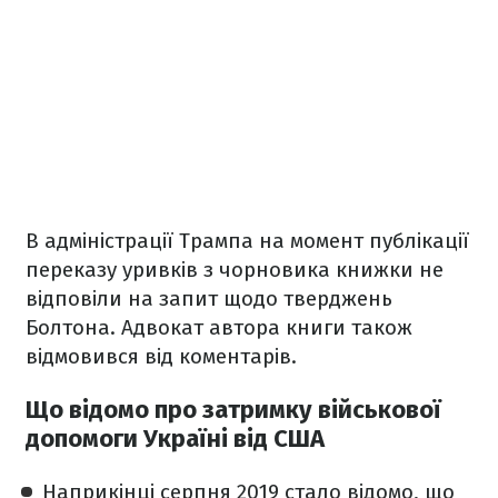
В адміністрації Трампа на момент публікації
переказу уривків з чорновика книжки не
відповіли на запит щодо тверджень
Болтона. Адвокат автора книги також
відмовився від коментарів.
Що відомо про затримку військової
допомоги Україні від США
Наприкінці серпня 2019 стало відомо, що