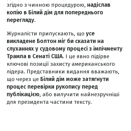
згідно з чинною процедурою,
надіслав
копію в Білий дім для попереднього
перегляду.
Журналісти припускають, що
усе
викладене Болтон міг би сказати на
слуханнях у судовому процесі з імпічменту
Трампа в Сенаті США
. І це явно підірве
ключові позиції захисту американського
лідера. Представники видання вважають,
що через це
Білий дім може затягнути
процес перевірки рукопису перед
публікацією
, або вилучити найнезручніші
для президента частини тексту.