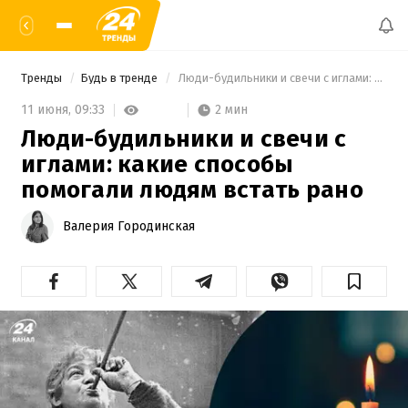
Тренды
Будь в тренде
 Люди-будильники и свечи с иглами: какие способы помогали людям встать рано 
2 мин
11 июня,
09:33
Люди-будильники и свечи с
иглами: какие способы
помогали людям встать рано
Валерия Городинская