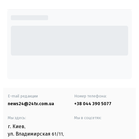
E-mail редакции
Номер телефона:
news24@24tv.com.ua
+38 044 390 5077
Мы здесь:
Мы в соцсетях:
г. Киев
,
ул. Владимирская
61/11,