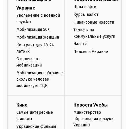
Цена нефти
Украине
Курсы валют
Увольнение с военной
службы
Финансовые новости
Мобилизация 50+
Тарифы на
коммунальные услуги
Мобилизация женщин
Налоги
Контракт для 18-24-
летних
Пенсия в Украине
Отсрочка от
мобилизации
Мобилизация в Украине:
сколько человек
мобилизует ТЦК
Кино
Новости Учебы
Самые интересные
Министерство
фильмы
образования и науки
Украины
Украинские фильмы