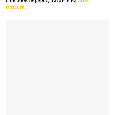
способов перерос, читайте на
Atlas
Obscura.