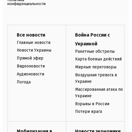
конфиденциальности
Все новости
Война России с
Главные новости
Украиной
Новости Украины
Ракетные обстрелы
Прямой эфир
Карта боевых действий
Видеоновости
Мирные переговоры
Аудионовости
Воздушная тревога в
Украине
Погода
Массированная атака по
Украине
Взрывы в России
Потери врага
Мобилизация в
Новости экономики