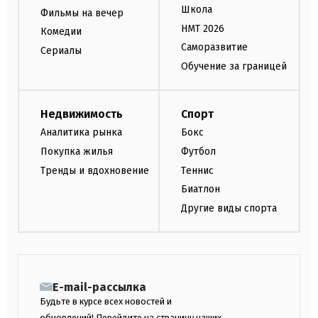
Школа
Фильмы на вечер
НМТ 2026
Комедии
Саморазвитие
Сериалы
Обучение за границей
Недвижимость
Спорт
Аналитика рынка
Бокс
Покупка жилья
Футбол
Тренды и вдохновение
Теннис
Биатлон
Другие виды спорта
E-mail-рассылка
Будьте в курсе всех новостей и
обновлений! Перейдите на страницу наших