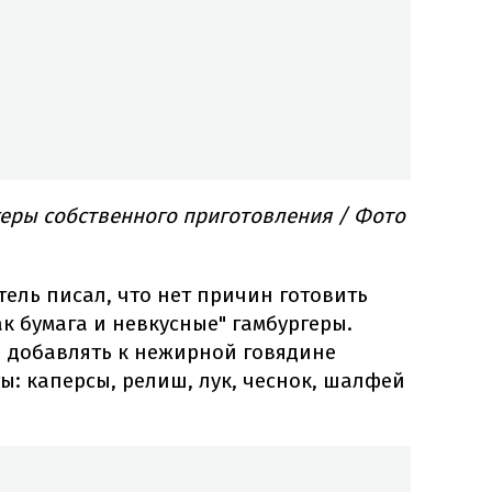
еры собственного приготовления / Фото
тель писал, что нет причин готовить
ак бумага и невкусные" гамбургеры.
л добавлять к нежирной говядине
: каперсы, релиш, лук, чеснок, шалфей