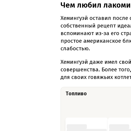
Чем любил лакоми
Хемингуэй оставил после 
собственный рецепт идеал
вспоминают из-за его стр
простое американское бл
слабостью.
Хемингуэй даже имел свой
совершенства. Более того
для своих говяжьих котлет
Топливо