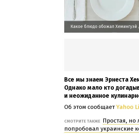
Какое блюдо обожал Хемингуэй
Все мы знаем Эрнеста Хем
Однако мало кто догадыв
и неожиданное кулинарн
Об этом сообщает
Yahoo L
Простая, но
СМОТРИТЕ ТАКЖЕ
попробовал украинские к