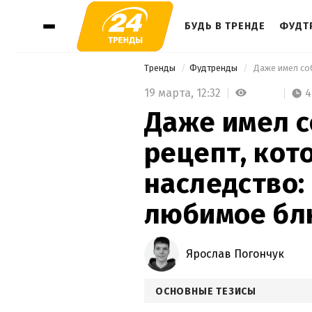
БУДЬ В ТРЕНДЕ
ФУДТ
Тренды
Фудтренды
19 марта,
12:32
4
Даже имел 
рецепт, кот
наследство:
любимое бл
Ярослав Погончук
ОСНОВНЫЕ ТЕЗИСЫ