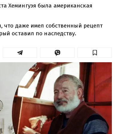
та Хемингуэя была американская
л, что даже имел собственный рецепт
рый оставил по наследству.