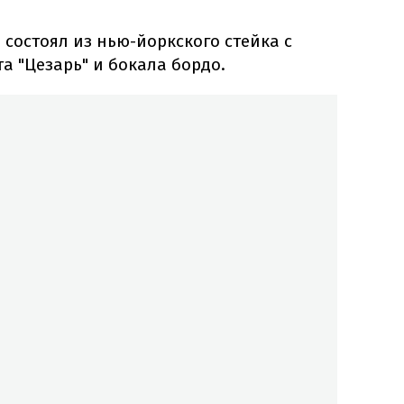
состоял из нью-йоркского стейка с
а "Цезарь" и бокала бордо.