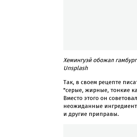
Хемингуэй обожал гамбург
Unsplash
Так, в своем рецепте писа
"серые, жирные, тонкие к
Вместо этого он советова
неожиданные ингредиенты
и другие приправы.