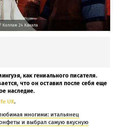
/ Коллаж 24 Канала
ингуэя, как гениального писателя.
ается, что он оставил после себя еще
ое наследие.
ife UK
.
 любимая многими: итальянец
онфеты и выбрал самую вкусную