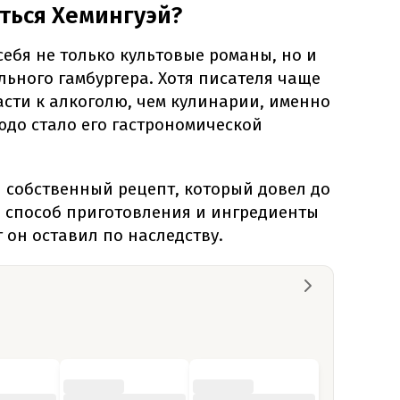
ться Хемингуэй?
себя не только культовые романы, но и
ьного гамбургера. Хотя писателя чаще
асти к алкоголю, чем кулинарии, именно
юдо стало его гастрономической
 собственный рецепт, который довел до
, способ приготовления и ингредиенты
 он оставил по наследству.