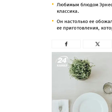
Любимым блюдом Эрнес
классика.
Он настолько ее обожа
ее приготовления, кото