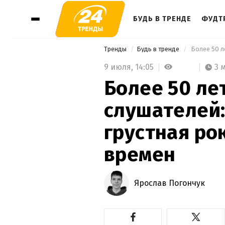
БУДЬ В ТРЕНДЕ
ФУДТ
Тренды
Будь в тренде
9 июля,
14:05
3 
Более 50 ле
слушателей:
грустная ро
времен
Ярослав Погончук