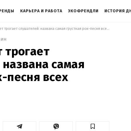
РЕНДЫ
КАРЬЕРА И РАБОТА
ЭКОФРЕНДЛИ
ИСТОРИЯ Д
 Более 50 лет трогает слушателей: названа самая грустная рок-песня всех времен 
мин
т трогает
 названа самая
к-песня всех