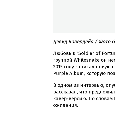
Дэвид Ковердейл / Фото G
Любовь к "Soldier of Fort
группой Whitesnake он не
2015 году записал новую 
Purple Album, которую по
В одном из интервью, оп
рассказал, что предложил
кавер-версию. По словам 
ожидания.