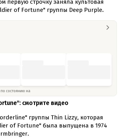
этом первую строчку заняла культовая
dier of Fortune" группы Deep Purple.
» по состоянию на
Fortune": смотрите видео
derline" группы Thin Lizzy, которая
dier of Fortune" была выпущена в 1974
rmbringer.