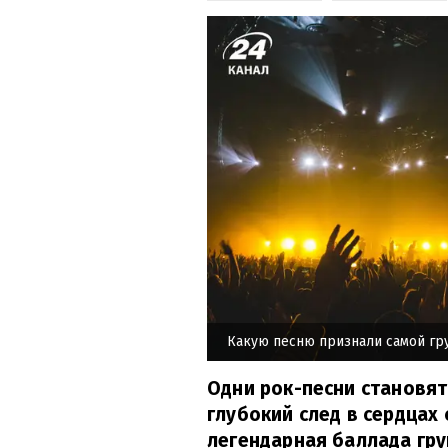
Какую песню признали самой гр
Одни рок-песни становят
глубокий след в сердцах
легендарная баллада гру