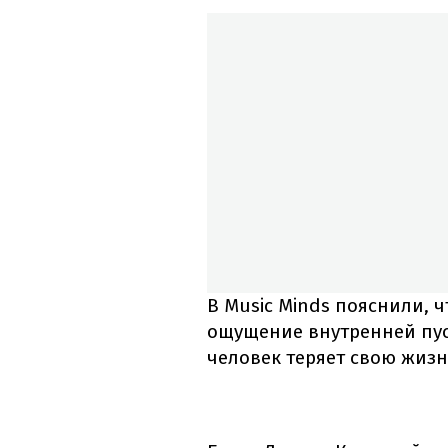
В Music Minds пояснили, 
ощущение внутренней пус
человек теряет свою жиз