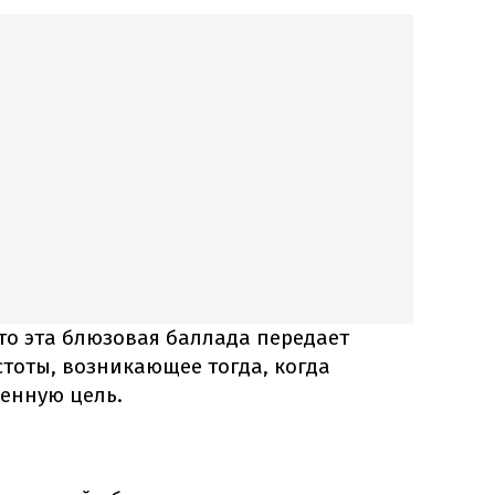
что эта блюзовая баллада передает
тоты, возникающее тогда, когда
ненную цель.