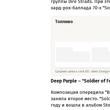
группы Dire Straits. При 
хард-рок-баллада 70-х "Sol
Топливо
Средние цены в сети АЗС «Amic Energy
Deep Purple – "Soldier of 
Композиция опередила "Bor
заняла второе место. "Sol
году и вошла в альбом Sto