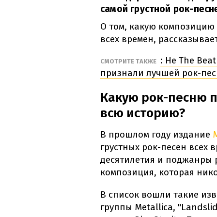
самой грустной рок-песн
О том, какую композицию
всех времен, рассказывае
: Не The Beat
СМОТРИТЕ ТАКЖЕ
признали лучшей рок-пес
Какую рок-песню п
всю историю?
В прошлом году издание
грустных рок-песен всех 
десятилетия и поджанры р
композиция, которая нико
В список вошли такие изве
группы Metallica, "Landsli