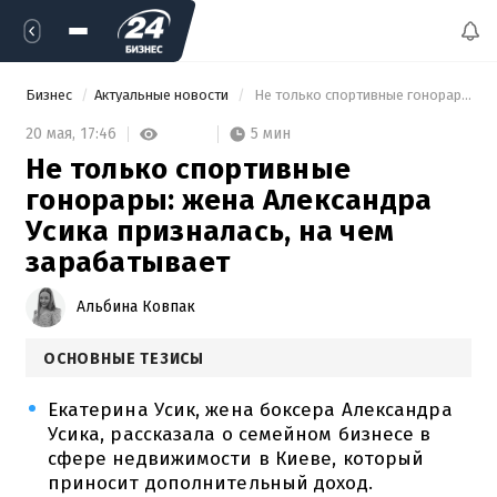
Бизнес
Актуальные новости
 Не только спортивные гонорары: жена Александра Усика призналась, на чем зарабатывает 
5 мин
20 мая,
17:46
Не только спортивные
гонорары: жена Александра
Усика призналась, на чем
зарабатывает
Альбина Ковпак
ОСНОВНЫЕ ТЕЗИСЫ
Екатерина Усик, жена боксера Александра
Усика, рассказала о семейном бизнесе в
сфере недвижимости в Киеве, который
приносит дополнительный доход.