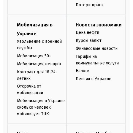
Потери врага
Мобилизация в
Новости экономики
Цена нефти
Украине
Курсы валют
Увольнение с военной
службы
Финансовые новости
Мобилизация 50+
Тарифы на
коммунальные услуги
Мобилизация женщин
Налоги
Контракт для 18-24-
летних
Пенсия в Украине
Отсрочка от
мобилизации
Мобилизация в Украине:
сколько человек
мобилизует ТЦК