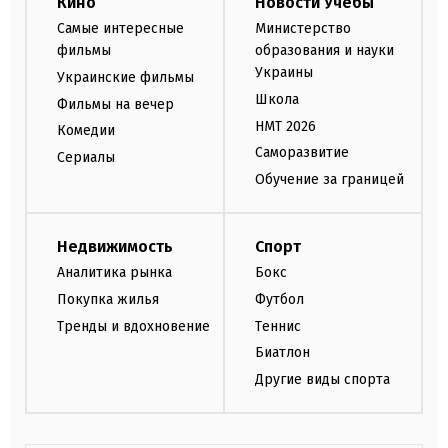
Кино
Новости Учебы
Самые интересные
Министерство
фильмы
образования и науки
Украины
Украинские фильмы
Школа
Фильмы на вечер
НМТ 2026
Комедии
Саморазвитие
Сериалы
Обучение за границей
Недвижимость
Спорт
Аналитика рынка
Бокс
Покупка жилья
Футбол
Тренды и вдохновение
Теннис
Биатлон
Другие виды спорта