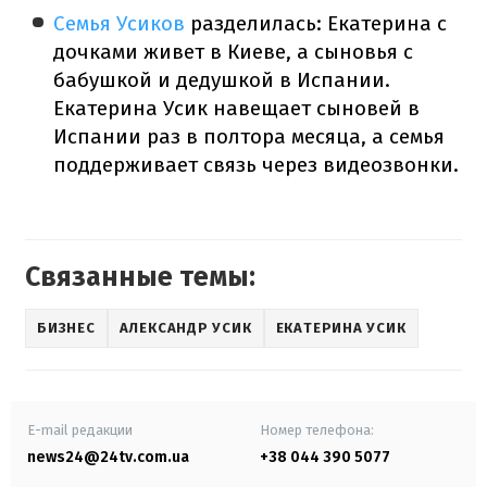
Семья Усиков
разделилась: Екатерина с
дочками живет в Киеве, а сыновья с
бабушкой и дедушкой в Испании.
Екатерина Усик навещает сыновей в
Испании раз в полтора месяца, а семья
поддерживает связь через видеозвонки.
Связанные темы:
БИЗНЕС
АЛЕКСАНДР УСИК
ЕКАТЕРИНА УСИК
E-mail редакции
Номер телефона:
news24@24tv.com.ua
+38 044 390 5077