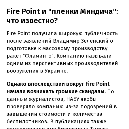
Fire Point и "пленки Миндича":
что известно?
Fire Point получила широкую публичность
после заявлений Владимир Зеленский о
подготовке к массовому производству
ракет "Фламинго". Компанию называли
одним из перспективных производителей
вооружения в Украине.
Однако впоследствии вокруг Fire Point
начали возникать громкие скандалы.
По
данным журналистов, НАБУ якобы
проверяло компанию из-за подозрений в
завышении стоимости и количества
беспилотников. В публикациях также
фигурировало имя бизнесмена Тимура