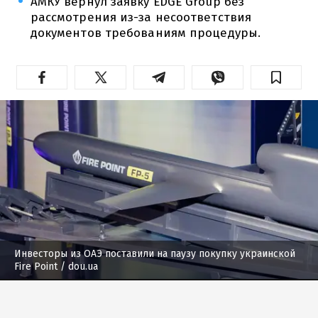
АМКУ вернул заявку EDGE Group без
рассмотрения из-за несоответствия
документов требованиям процедуры.
Инвесторы из ОАЭ поставили на паузу покупку украинской
Fire Point
/ dou.ua