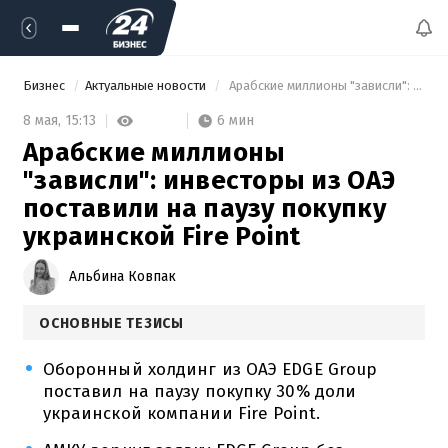
Бизнес
Актуальные новости
 Арабские миллионы "зависли": инвесторы из ОАЭ поставили на паузу покупку украинской Fire Point 
6 мин
8 мая,
15:13
Арабские миллионы
"зависли": инвесторы из ОАЭ
поставили на паузу покупку
украинской Fire Point
Альбина Ковпак
ОСНОВНЫЕ ТЕЗИСЫ
Оборонный холдинг из ОАЭ EDGE Group
поставил на паузу покупку 30% доли
украинской компании Fire Point.