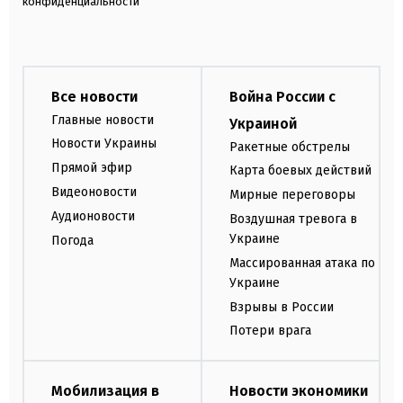
конфиденциальности
Все новости
Война России с
Главные новости
Украиной
Новости Украины
Ракетные обстрелы
Прямой эфир
Карта боевых действий
Видеоновости
Мирные переговоры
Аудионовости
Воздушная тревога в
Украине
Погода
Массированная атака по
Украине
Взрывы в России
Потери врага
Мобилизация в
Новости экономики