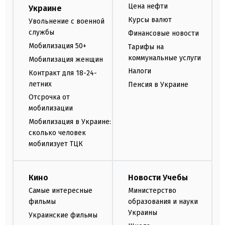
Цена нефти
Украине
Курсы валют
Увольнение с военной
службы
Финансовые новости
Мобилизация 50+
Тарифы на
коммунальные услуги
Мобилизация женщин
Налоги
Контракт для 18-24-
летних
Пенсия в Украине
Отсрочка от
мобилизации
Мобилизация в Украине:
сколько человек
мобилизует ТЦК
Кино
Новости Учебы
Самые интересные
Министерство
фильмы
образования и науки
Украины
Украинские фильмы