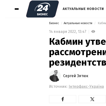
АКТУАЛЬНЫЕ НОВОСТИ
Бизнес
Актуальные новости
14 января 2022,
13:47
Кабмин утв
рассмотрени
резидентство
Сергей Зятюк
Источник:
Інтерфакс-Україна