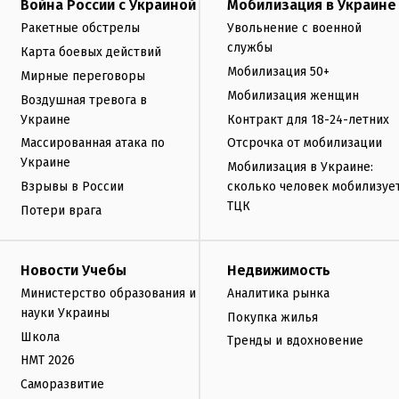
Война России с Украиной
Мобилизация в Украине
Ракетные обстрелы
Увольнение с военной
службы
Карта боевых действий
Мобилизация 50+
Мирные переговоры
Мобилизация женщин
Воздушная тревога в
Украине
Контракт для 18-24-летних
Массированная атака по
Отсрочка от мобилизации
Украине
Мобилизация в Украине:
Взрывы в России
сколько человек мобилизуе
ТЦК
Потери врага
Новости Учебы
Недвижимость
Министерство образования и
Аналитика рынка
науки Украины
Покупка жилья
Школа
Тренды и вдохновение
НМТ 2026
Саморазвитие