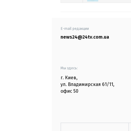
E-mail редакции
news24@24tv.com.ua
Мы здесь:
г. Киев
,
ул. Владимирская
61/11,
офис
50