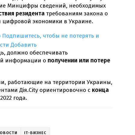
ние Минцифры сведений, необходимых
ствия резидента
требованиям закона о
 цифровой экономики в Украине.
p
Подпишитесь, чтобы не потерять и
сти
Добавить
ь, должно обеспечивать
ой информации о
получении или потере
ии, работающие на территории Украины,
ентами Дія.City ориентировочно с
конца
2022 года.
НОВОСТИ
IT-БИЗНЕС