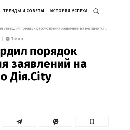
ТРЕНДЫ И СОВЕТЫ
ИСТОРИИ УСПЕХА
 Кабмин утвердил порядок рассмотрения заявлений на резидентство Дія.City 
1 мин
ердил порядок
я заявлений на
 Дія.City