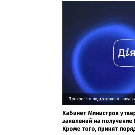
Прогресс в подготовке к запуску 
Кабинет Министров утве
заявлений на получение I
Кроме того, принят поря