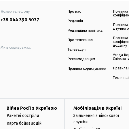
Номер телефону:
Про нас
Політика
конфіден
+38 044 390 5077
Редакція
Політика
штучного
Редакційна політика
Політика
Про телеканал
конфіден
додатку
Ми в соцмережах:
Телеведучі
Угода Ко
Спільнот
Рекламодавцям
Правила 
Правила користування
Технічна
Війна Росії з Україною
Мобілізація в Україні
Ракетні обстріли
Звільнення з військової
служби
Карта бойових дій