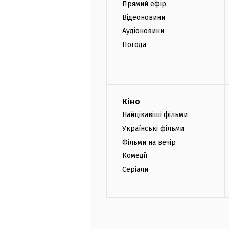
Прямий ефір
Відеоновини
Аудіоновини
Погода
Кіно
Найцікавіші фільми
Українські фільми
Фільми на вечір
Комедії
Серіали