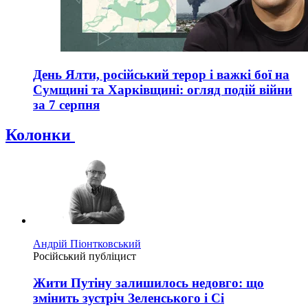
День Ялти, російський терор і важкі бої на
Сумщині та Харківщині: огляд подій війни
за 7 серпня
Колонки
Андрій Піонтковський
Російський публіцист
Жити Путіну залишилось недовго: що
змінить зустріч Зеленського і Сі