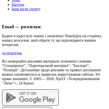
Теніс
Біатлон
Інші види спорту
Email — розсилки
Будьте в курсі всіх новин і оновлень! Перейдіть на сторінку
наших розсилок, щоб обрати ті, що відповідають вашим
інтересам.
до розсилок
Всі комерційні рекламні матеріали позначені словами
"Спецпроєкт", "Партнерський матеріал", "Експерт",
"Позиція". Детальніше щодо реклами та правил цитування
можна ознайомитись в правилах користування сайтом. Усі
права захищені. © 2005—
2026
, ПрАТ «Телерадіокомпанія
"Люкс"», 24 Канал.