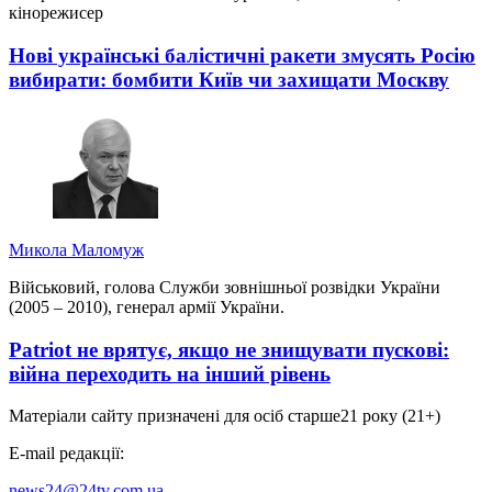
кінорежисер
Нові українські балістичні ракети змусять Росію
вибирати: бомбити Київ чи захищати Москву
Микола Маломуж
Військовий, голова Служби зовнішньої розвідки України
(2005 – 2010), генерал армії України.
Patriot не врятує, якщо не знищувати пускові:
війна переходить на інший рівень
Матеріали сайту призначені для осіб старше
21 року (21+)
E-mail редакції:
news24@24tv.com.ua