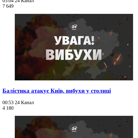
03:04
24 Канал
7 649
Балістика атакує Київ, вибухи у столиці
00:53
24 Канал
4 180