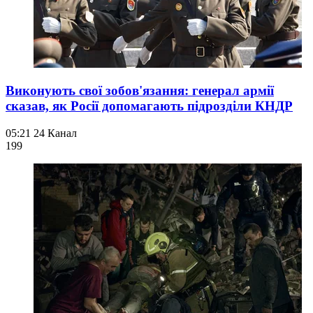
Виконують свої зобов'язання: генерал армії
сказав, як Росії допомагають підрозділи КНДР
05:21
24 Канал
199