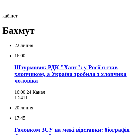
кабінет
Бахмут
22 липня
16:00
Штурмовик РДК "Хант": у Росії я став
хлопчиком, а Україна зробила з хлопчика
чоловіка
16:00
24 Канал
1 541
1
20 липня
17:45
Головком ЗСУ на межі відставки: біографія