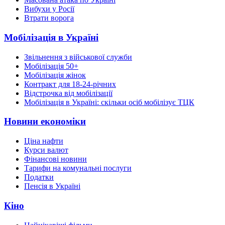
Вибухи у Росії
Втрати ворога
Мобілізація в Україні
Звільнення з військової служби
Мобілізація 50+
Мобілізація жінок
Контракт для 18-24-річних
Відстрочка від мобілізації
Мобілізація в Україні: скільки осіб мобілізує ТЦК
Новини економіки
Ціна нафти
Курси валют
Фінансові новини
Тарифи на комунальні послуги
Податки
Пенсія в Україні
Кіно