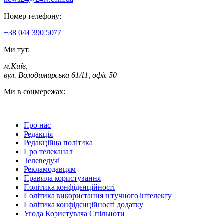
Номер телефону:
+38 044 390 5077
Ми тут:
м.Київ
,
вул. Володимирська 61/11, офіс 50
Ми в соцмережах:
Про нас
Редакція
Редакційна політика
Про телеканал
Телеведучі
Рекламодавцям
Правила користування
Політика конфіденційності
Політика використання штучного інтелекту
Політика конфіденційності додатку
Угода Користувача Спільноти