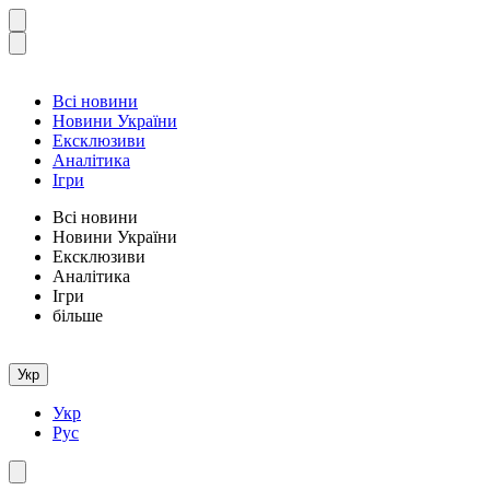
Всі новини
Новини України
Ексклюзиви
Аналітика
Ігри
Всі новини
Новини України
Ексклюзиви
Аналітика
Ігри
більше
Укр
Укр
Рус