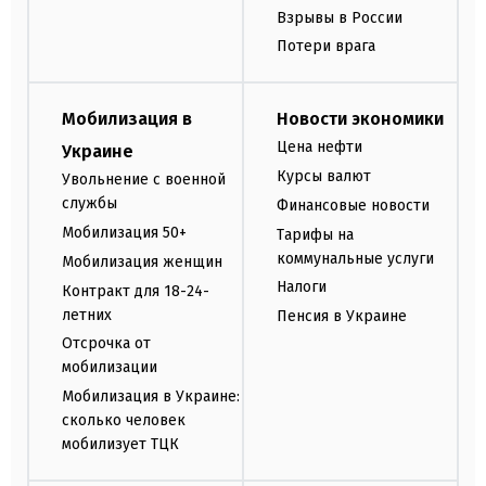
Взрывы в России
Потери врага
Мобилизация в
Новости экономики
Цена нефти
Украине
Курсы валют
Увольнение с военной
службы
Финансовые новости
Мобилизация 50+
Тарифы на
коммунальные услуги
Мобилизация женщин
Налоги
Контракт для 18-24-
летних
Пенсия в Украине
Отсрочка от
мобилизации
Мобилизация в Украине:
сколько человек
мобилизует ТЦК