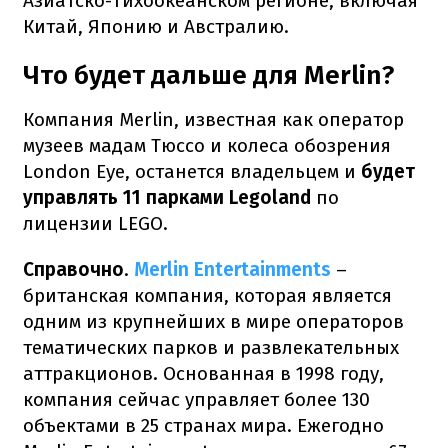
Азиатско-Тихоокеанском регионе, включая
Китай, Японию и Австралию.
Что будет дальше для Merlin?
Компания Merlin, известная как оператор
музеев мадам Тюссо и колеса обозрения
London Eye, останется владельцем и
будет
управлять 11 парками Legoland
по
лицензии LEGO.
Справочно
.
Merlin Entertainments
–
британская компания, которая является
одним из крупнейших в мире операторов
тематических парков и развлекательных
аттракционов. Основанная в 1998 году,
компания сейчас управляет более 130
объектами в 25 странах мира. Ежегодно