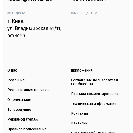
Мы здесь:
Мы в соцсетях:
г. Киев
,
ул. Владимирская
61/11,
офис
50
О нас
приложения
Редакция
Соглашение пользователя
Сообщества
Редакционная политика
Правила комментирования
О телеканале
Техническая информация
Телеведущие
Контакты
Рекламодателям
Вакансии
Правила пользования
Структура собственности