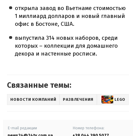
открыла завод во Вьетнаме стоимостью
1 миллиард долларов и новый главный
офис в Бостоне, США.
выпустила 314 новых наборов, среди
которых – коллекции для домашнего
декора и настенные росписи.
Связанные темы:
НОВОСТИ КОМПАНИЙ
РАЗВЛЕЧЕНИЯ
LEGO
E-mail редакции
Номер телефона:
news24@24tv.com.ua
+38 044 390 5077