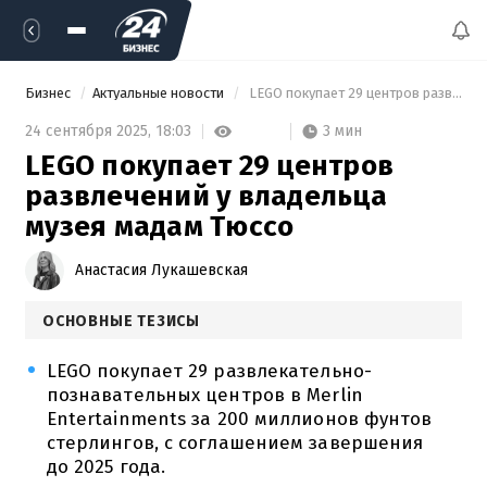
Бизнес
Актуальные новости
 LEGO покупает 29 центров развлечений у владельца музея мадам Тюссо 
3 мин
24 сентября 2025,
18:03
LEGO покупает 29 центров
развлечений у владельца
музея мадам Тюссо
Анастасия Лукашевская
ОСНОВНЫЕ ТЕЗИСЫ
LEGO покупает 29 развлекательно-
познавательных центров в Merlin
Entertainments за 200 миллионов фунтов
стерлингов, с соглашением завершения
до 2025 года.