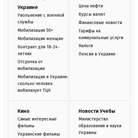
Цена нефти
Украине
Курсы валют
Увольнение с военной
службы
Финансовые новости
Мобилизация 50+
Тарифы на
коммунальные услуги
Мобилизация женщин
Налоги
Контракт для 18-24-
летних
Пенсия в Украине
Отсрочка от
мобилизации
Мобилизация в Украине:
сколько человек
мобилизует ТЦК
Кино
Новости Учебы
Самые интересные
Министерство
фильмы
образования и науки
Украины
Украинские фильмы