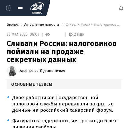
Бизнес
Актуальные новости
 Сливали России: налоговиков поймали на продаже секретных данных 
2 мин
22 мая 2025,
08:01
Сливали России: налоговиков
поймали на продаже
секретных данных
Анастасия Лукашевская
ОСНОВНЫЕ ТЕЗИСЫ
Двое работников Государственной
налоговой службы передавали закрытые
данные на российский хакерский форум.
Фигуранты задержаны, им грозит до 6 лет
лишения свободы.