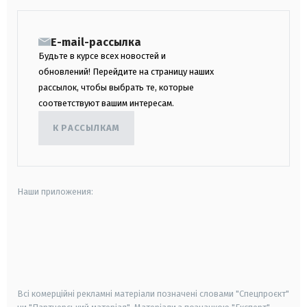
E-mail-рассылка
Будьте в курсе всех новостей и
обновлений! Перейдите на страницу наших
рассылок, чтобы выбрать те, которые
соответствуют вашим интересам.
К РАССЫЛКАМ
Наши приложения:
android
apple
smart tv
samsung smart tv
Всі комерційні рекламні матеріали позначені словами "Спецпроєкт"