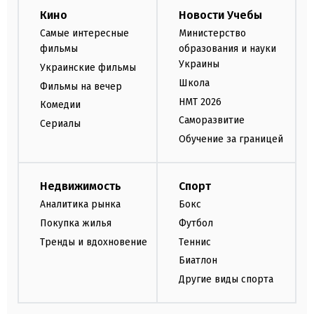
Кино
Новости Учебы
Самые интересные
Министерство
фильмы
образования и науки
Украины
Украинские фильмы
Школа
Фильмы на вечер
НМТ 2026
Комедии
Саморазвитие
Сериалы
Обучение за границей
Недвижимость
Спорт
Аналитика рынка
Бокс
Покупка жилья
Футбол
Тренды и вдохновение
Теннис
Биатлон
Другие виды спорта