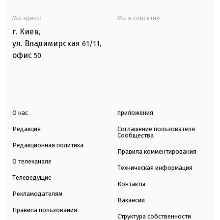
Мы здесь:
Мы в соцсетях:
г. Киев
,
ул. Владимирская
61/11,
офис
50
О нас
приложения
Редакция
Соглашение пользователя
Сообщества
Редакционная политика
Правила комментирования
О телеканале
Техническая информация
Телеведущие
Контакты
Рекламодателям
Вакансии
Правила пользования
Структура собственности