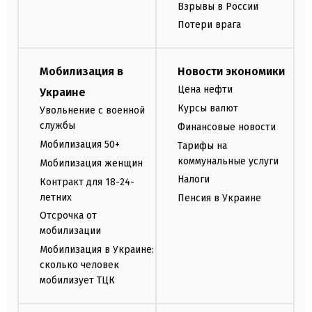
Взрывы в России
Потери врага
Мобилизация в
Новости экономики
Цена нефти
Украине
Курсы валют
Увольнение с военной
службы
Финансовые новости
Мобилизация 50+
Тарифы на
коммунальные услуги
Мобилизация женщин
Налоги
Контракт для 18-24-
летних
Пенсия в Украине
Отсрочка от
мобилизации
Мобилизация в Украине:
сколько человек
мобилизует ТЦК