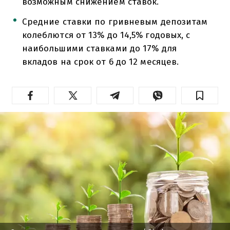
возможным снижением ставок.
Средние ставки по гривневым депозитам
колеблются от 13% до 14,5% годовых, с
наибольшими ставками до 17% для
вкладов на срок от 6 до 12 месяцев.