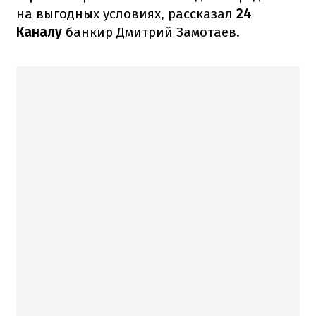
на выгодных условиях, рассказал
24
Каналу
банкир Дмитрий Замотаев.