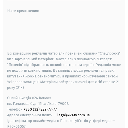
Наши приложения:
android
apple
smart tv
samsung smart tv
Всі комерційні рекламні матеріали позначені словами "Спецпроєкт"
чи "Партнерський матеріал". Матеріали з позначкою "Експерт",
"Позиція" відображають позицію авторів та героїв. Редакція може
не поділяти їхніх поглядів. Детальніше щодо реклами та правил
цитування можна ознайомитись в правилах користування сайтом.
Усі права захищені.
Матеріали сайту призначені для осіб старше
21
року (21+)
Онлайн-медіа «24 Канал»
пл. Галицька, буд. 15, м. Львів, 79008
Телефон
+380 (32) 229-77-77
Адреса електронної пошти —
legal@24tv.com.ua
Ідентифікатор онлайн-медіа в Реєстрі суб'єктів у сфері медіа —
R40-06057