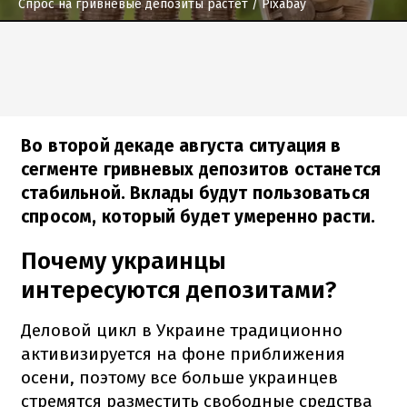
Спрос на гривневые депозиты растет
/ Рixabay
Во второй декаде августа ситуация в
сегменте гривневых депозитов останется
стабильной. Вклады будут пользоваться
спросом, который будет умеренно расти.
Почему украинцы
интересуются депозитами?
Деловой цикл в Украине традиционно
активизируется на фоне приближения
осени, поэтому все больше украинцев
стремятся разместить свободные средства