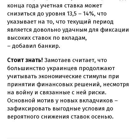
конца года учетная ставка может
снизиться до уровня 13,5 – 14%, что
указывает на то, что текущий период
является довольно удачным для фиксации
высоких ставок по вкладам,
– добавил банкир.
Стоит знать!
Замотаев считает, что
большинство украинцев продолжают
учитывать экономические стимулы при
принятии финансовых решений, несмотря
на войну и связанные с ней риски.
Основной мотив у новых вкладчиков –
зафиксировать выгодные условия до
вероятного снижения ставок осенью.