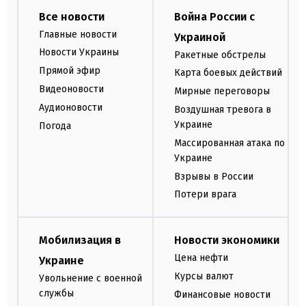
Все новости
Война России с
Главные новости
Украиной
Новости Украины
Ракетные обстрелы
Прямой эфир
Карта боевых действий
Видеоновости
Мирные переговоры
Аудионовости
Воздушная тревога в
Украине
Погода
Массированная атака по
Украине
Взрывы в России
Потери врага
Мобилизация в
Новости экономики
Цена нефти
Украине
Курсы валют
Увольнение с военной
службы
Финансовые новости