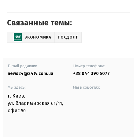
Связанные темы:
ЭКОНОМИКА
ГОСДОЛГ
E-mail редакции
Номер телефона:
news24@24tv.com.ua
+38 044 390 5077
Мы здесь:
Мы в соцсетях:
г. Киев
,
ул. Владимирская
61/11,
офис
50