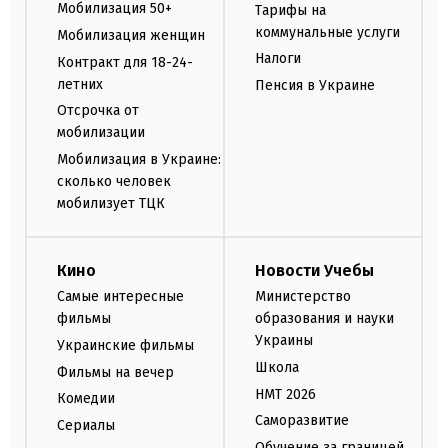
Мобилизация 50+
Тарифы на
коммунальные услуги
Мобилизация женщин
Налоги
Контракт для 18-24-
летних
Пенсия в Украине
Отсрочка от
мобилизации
Мобилизация в Украине:
сколько человек
мобилизует ТЦК
Кино
Новости Учебы
Самые интересные
Министерство
фильмы
образования и науки
Украины
Украинские фильмы
Школа
Фильмы на вечер
НМТ 2026
Комедии
Саморазвитие
Сериалы
Обучение за границей