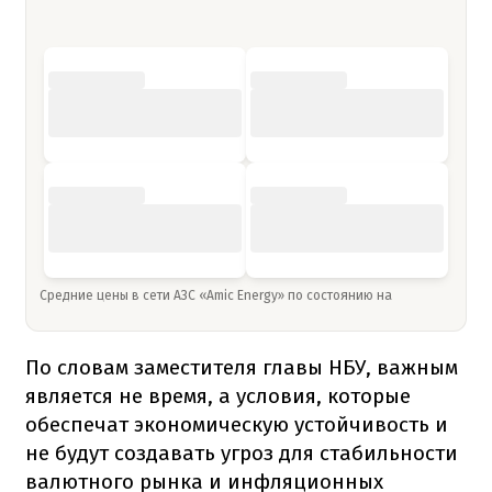
Средние цены в сети АЗС «Amic Energy» по состоянию на
По словам заместителя главы НБУ, важным
является не время, а условия, которые
обеспечат экономическую устойчивость и
не будут создавать угроз для стабильности
валютного рынка и инфляционных