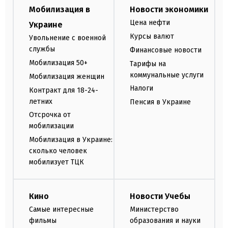
Мобилизация в
Новости экономики
Цена нефти
Украине
Курсы валют
Увольнение с военной
службы
Финансовые новости
Мобилизация 50+
Тарифы на
коммунальные услуги
Мобилизация женщин
Налоги
Контракт для 18-24-
летних
Пенсия в Украине
Отсрочка от
мобилизации
Мобилизация в Украине:
сколько человек
мобилизует ТЦК
Кино
Новости Учебы
Самые интересные
Министерство
фильмы
образования и науки