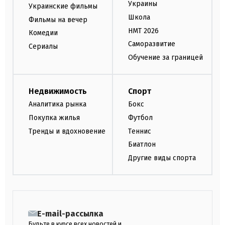
Украины
Украинские фильмы
Школа
Фильмы на вечер
НМТ 2026
Комедии
Саморазвитие
Сериалы
Обучение за границей
Недвижимость
Спорт
Аналитика рынка
Бокс
Покупка жилья
Футбол
Тренды и вдохновение
Теннис
Биатлон
Другие виды спорта
E-mail-рассылка
Будьте в курсе всех новостей и