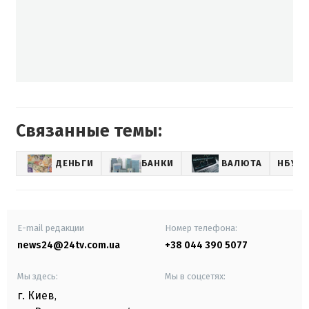
Связанные темы:
ДЕНЬГИ
БАНКИ
ВАЛЮТА
НБУ
E-mail редакции
Номер телефона:
news24@24tv.com.ua
+38 044 390 5077
Мы здесь:
Мы в соцсетях:
г. Киев
,