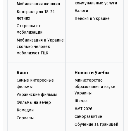
коммунальные услуги
Мобилизация женщин
Налоги
Контракт для 18-24-
летних
Пенсия в Украине
Отсрочка от
мобилизации
Мобилизация в Украине:
сколько человек
мобилизует ТЦК
Кино
Новости Учебы
Самые интересные
Министерство
фильмы
образования и науки
Украины
Украинские фильмы
Школа
Фильмы на вечер
НМТ 2026
Комедии
Саморазвитие
Сериалы
Обучение за границей