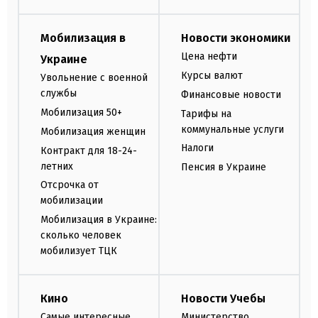
Мобилизация в
Новости экономики
Цена нефти
Украине
Курсы валют
Увольнение с военной
службы
Финансовые новости
Мобилизация 50+
Тарифы на
коммунальные услуги
Мобилизация женщин
Налоги
Контракт для 18-24-
летних
Пенсия в Украине
Отсрочка от
мобилизации
Мобилизация в Украине:
сколько человек
мобилизует ТЦК
Кино
Новости Учебы
Самые интересные
Министерство