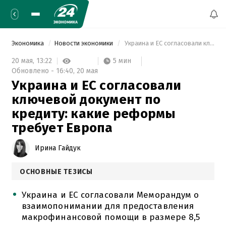
Экономика
Новости экономики
 Украина и ЕС согласовали ключевой документ по кредиту: какие реформы требует Европа 
5 мин
20 мая,
13:22
Обновлено -
16:40,
20 мая
Украина и ЕС согласовали
ключевой документ по
кредиту: какие реформы
требует Европа
Ирина Гайдук
ОСНОВНЫЕ ТЕЗИСЫ
Украина и ЕС согласовали Меморандум о
взаимопонимании для предоставления
макрофинансовой помощи в размере 8,5