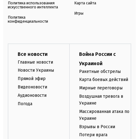
Политика использования
Карта сайта
искусственного интеллекта
Игры
Политика
конфиденциальности
Все новости
Война России с
Главные новости
Украиной
Новости Украины
Ракетные обстрелы
Прямой эфир
Карта боевых действий
Видеоновости
Мирные переговоры
Аудионовости
Воздушная тревога в
Украине
Погода
Массированная атака по
Украине
Взрывы в России
Потери врага