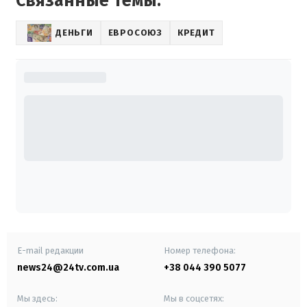
Связанные темы:
ДЕНЬГИ
ЕВРОСОЮЗ
КРЕДИТ
E-mail редакции
Номер телефона:
news24@24tv.com.ua
+38 044 390 5077
Мы здесь:
Мы в соцсетях: