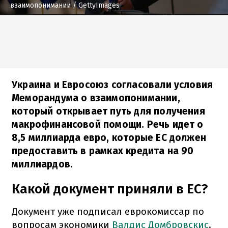
взаимопонимании
/ GettyImages
Украина и Евросоюз согласовали условия
Меморандума о взаимопонимании,
который открывает путь для получения
макрофинансовой помощи. Речь идет о
8,5 миллиарда евро, которые ЕС должен
предоставить в рамках кредита на 90
миллиардов.
Какой документ приняли в ЕС?
Документ уже подписал еврокомиссар по
вопросам экономики
Валдис Домбровскис
.