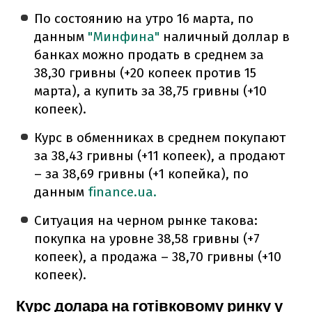
По состоянию на утро 16 марта, по
данным
"Минфина"
наличный доллар в
банках можно продать в среднем за
38,30 гривны (+20 копеек против 15
марта), а купить за 38,75 гривны (+10
копеек).
Курс в обменниках в среднем покупают
за 38,43 гривны (+11 копеек), а продают
– за 38,69 гривны (+1 копейка), по
данным
finance.ua.
Ситуация на черном рынке такова:
покупка на уровне 38,58 гривны (+7
копеек), а продажа – 38,70 гривны (+10
копеек).