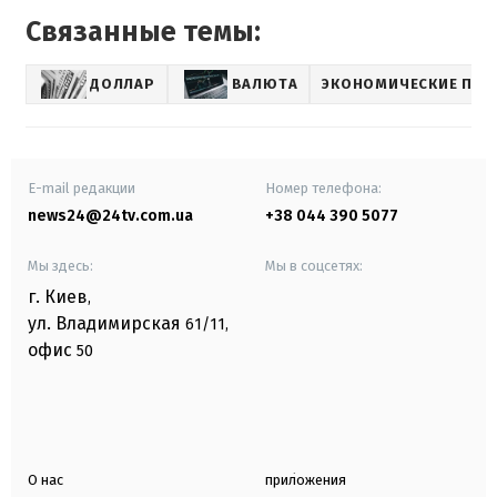
Связанные темы:
ДОЛЛАР
ВАЛЮТА
ЭКОНОМИЧЕСКИЕ ПРО
E-mail редакции
Номер телефона:
news24@24tv.com.ua
+38 044 390 5077
Мы здесь:
Мы в соцсетях:
г. Киев
,
ул. Владимирская
61/11,
офис
50
О нас
приложения