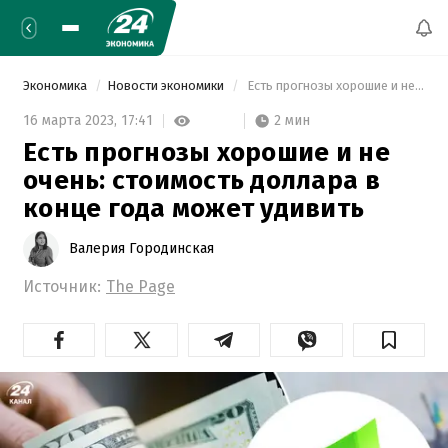
Экономика
Новости экономики
 Есть прогнозы хорошие и не очень: стоимость доллара в конце года может удивить 
2 мин
16 марта 2023,
17:41
Есть прогнозы хорошие и не
очень: стоимость доллара в
конце года может удивить
Валерия Городинская
Источник:
The Page