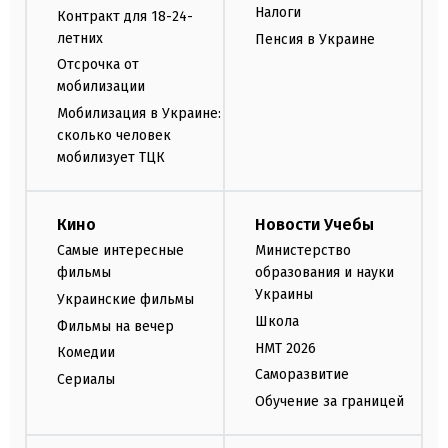
Налоги
Контракт для 18-24-
летних
Пенсия в Украине
Отсрочка от
мобилизации
Мобилизация в Украине:
сколько человек
мобилизует ТЦК
Кино
Новости Учебы
Самые интересные
Министерство
фильмы
образования и науки
Украины
Украинские фильмы
Школа
Фильмы на вечер
НМТ 2026
Комедии
Саморазвитие
Сериалы
Обучение за границей