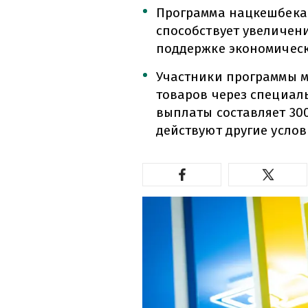
Программа нацкешбека в
способствует увеличен
поддержке экономическ
Участники программы 
товаров через специал
выплаты составляет 30
действуют другие услов