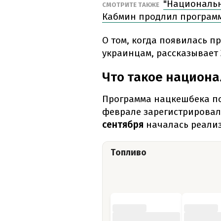
"Национальн
СМОТРИТЕ ТАКЖЕ
Кабмин продлил програм
О том, когда появилась пр
украинцам, рассказывает
Что такое национ
Программа нацкешбека по
феврале зарегистрировали
сентября
началась реали
Топливо