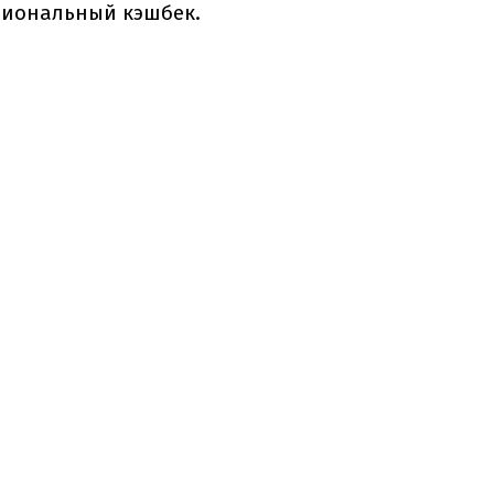
ациональный кэшбек.