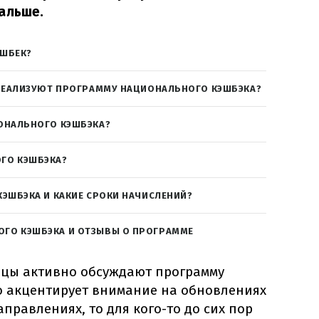
альше.
ЭШБЕК?
 РЕАЛИЗУЮТ ПРОГРАММУ НАЦИОНАЛЬНОГО КЭШБЭКА?
ОНАЛЬНОГО КЭШБЭКА?
ГО КЭШБЭКА?
КЭШБЭКА И КАКИЕ СРОКИ НАЧИСЛЕНИЙ?
ГО КЭШБЭКА И ОТЗЫВЫ О ПРОГРАММЕ
нцы активно обсуждают программу
то акцентирует внимание на обновлениях
равлениях, то для кого-то до сих пор