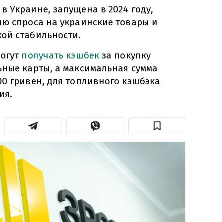
 Украине, запущена в 2024 году,
ию спроса на украинские товары и
ой стабильности.
могут
получать кэшбек
за покупку
ьные карты, а максимальная сумма
00 гривен, для топливного кэшбэка
ия.