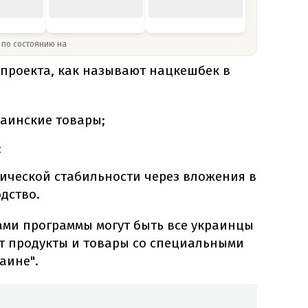
» по состоянию на
проекта, как называют нацкешбек в
раинские товары;
;
ической стабильности через вложения в
дство.
ами программы могут быть все украинцы
ют продукты и товары со специальными
аине".