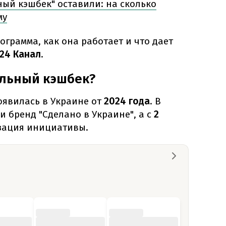
ый кэшбек" оставили: на сколько
му
ограмма, как она работает и что дает
24 Канал
.
альный кэшбек?
явилась в Украине от
2024 года
. В
 бренд "Сделано в Украине", а с
2
зация инициативы.