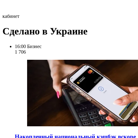
кабинет
Сделано в Украине
16:00
Бизнес
1 706
Накопленный национальный кэшбэк вскоре "