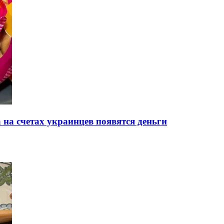
 на счетах украинцев появятся деньги