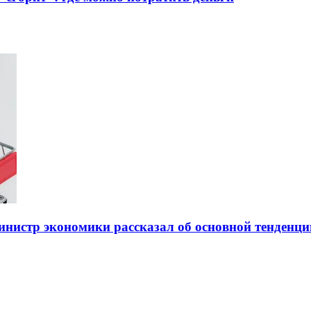
нистр экономики рассказал об основной тенденци