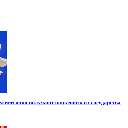
жемесячно получают нацкешбэк от государства