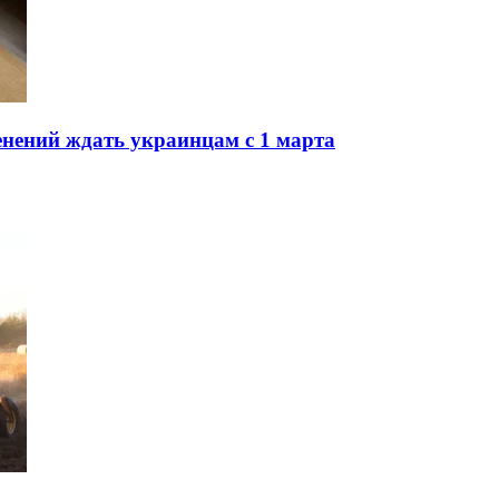
нений ждать украинцам с 1 марта