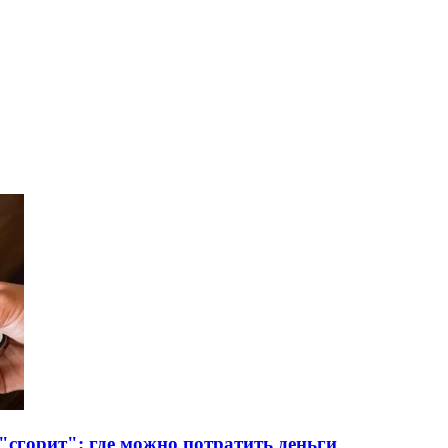
сгорит": где можно потратить деньги