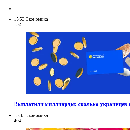
15:53
Экономика
152
Выплатили миллиарды: сколько украинцев е
15:33
Экономика
404