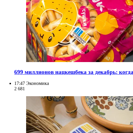
699 миллионов нацкешбека за декабрь: когда
17:47
Экономика
2 681