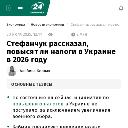
Экономика
Новости экономики
 Стефанчук рассказал, повысят ли налоги в Украине в 2026 году 
2 мин
30 июля 2025,
12:11
Стефанчук рассказал,
повысят ли налоги в Украине
в 2026 году
Альбина Ковпак
ОСНОВНЫЕ ТЕЗИСЫ
По состоянию на сейчас, инициатив по
повышению налогов
в Украине не
поступало, за исключением увеличения
военного сбора.
Кабмин планирует введение новых