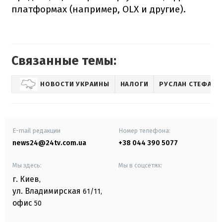
платформах (например, OLХ и другие).
Связанные темы:
НОВОСТИ УКРАИНЫ
НАЛОГИ
РУСЛАН СТЕФАНЧ
E-mail редакции
Номер телефона:
news24@24tv.com.ua
+38 044 390 5077
Мы здесь:
Мы в соцсетях:
г. Киев
,
ул. Владимирская
61/11,
офис
50