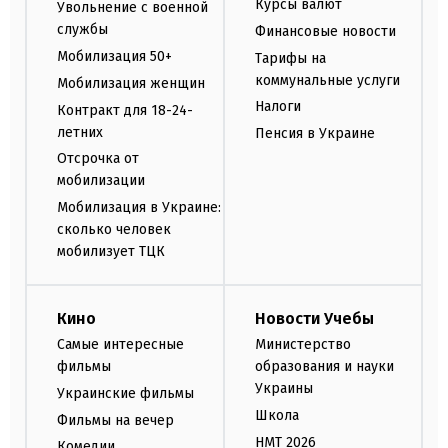
Курсы валют
Увольнение с военной
службы
Финансовые новости
Мобилизация 50+
Тарифы на
коммунальные услуги
Мобилизация женщин
Налоги
Контракт для 18-24-
летних
Пенсия в Украине
Отсрочка от
мобилизации
Мобилизация в Украине:
сколько человек
мобилизует ТЦК
Кино
Новости Учебы
Самые интересные
Министерство
фильмы
образования и науки
Украины
Украинские фильмы
Школа
Фильмы на вечер
НМТ 2026
Комедии