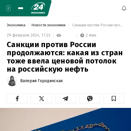
Экономика
Новости экономики
 Санкции против России продолжаются: какая из стран тоже ввела ценовой потолок на российскую нефть 
2 мин
29 февраля 2024,
17:23
Санкции против России
продолжаются: какая из стран
тоже ввела ценовой потолок
на российскую нефть
Валерия Городинская