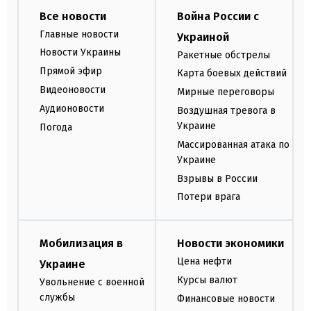
Все новости
Война России с
Главные новости
Украиной
Новости Украины
Ракетные обстрелы
Прямой эфир
Карта боевых действий
Видеоновости
Мирные переговоры
Аудионовости
Воздушная тревога в
Украине
Погода
Массированная атака по
Украине
Взрывы в России
Потери врага
Мобилизация в
Новости экономики
Цена нефти
Украине
Курсы валют
Увольнение с военной
службы
Финансовые новости