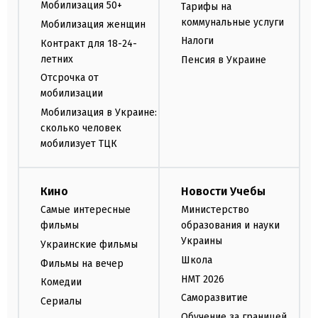
Мобилизация 50+
Тарифы на
коммунальные услуги
Мобилизация женщин
Налоги
Контракт для 18-24-
летних
Пенсия в Украине
Отсрочка от
мобилизации
Мобилизация в Украине:
сколько человек
мобилизует ТЦК
Кино
Новости Учебы
Самые интересные
Министерство
фильмы
образования и науки
Украины
Украинские фильмы
Школа
Фильмы на вечер
НМТ 2026
Комедии
Саморазвитие
Сериалы
Обучение за границей