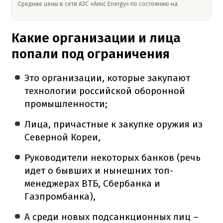
Средние цены в сети АЗС «Amic Energy» по состоянию на
Какие организации и лица
попали под ограничения
Это организации, которые закупают
технологии российской оборонной
промышленности;
Лица, причастные к закупке оружия из
Северной Кореи,
Руководители некоторых банков (речь
идет о бывших и нынешних топ-
менеджерах ВТБ, Сбербанка и
Газпромбанка),
А среди новых подсанкционных лиц –