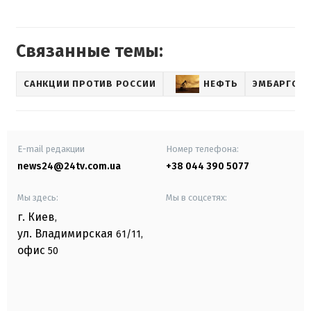
Связанные темы:
САНКЦИИ ПРОТИВ РОССИИ
НЕФТЬ
ЭМБАРГО Р
E-mail редакции
Номер телефона:
news24@24tv.com.ua
+38 044 390 5077
Мы здесь:
Мы в соцсетях:
г. Киев
,
ул. Владимирская
61/11,
офис
50