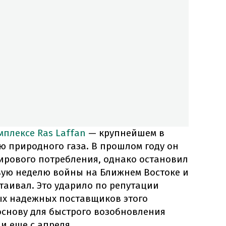
мплексе Ras Laffan
— крупнейшем в
ю природного газа. В прошлом году он
ирового потребления, однако остановил
рвую неделю войны на Ближнем Востоке и
стаивал. Это ударило по репутации
мых надежных поставщиков этого
основу для быстрого возобновления
и еще с апреля.