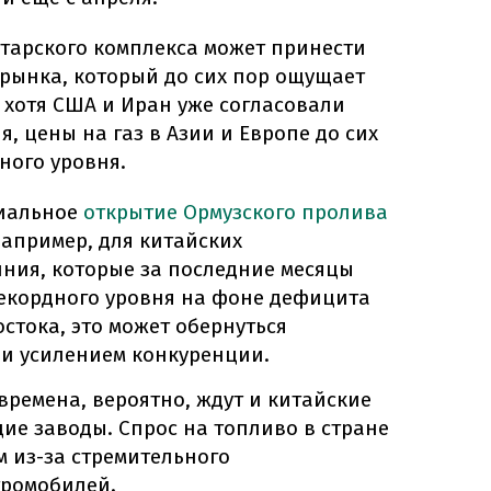
тарского комплекса может принести
 рынка, который до сих пор ощущает
 хотя США и Иран уже согласовали
, цены на газ в Азии и Европе до сих
ного уровня.
циальное
открытие Ормузского пролива
Например, для китайских
ния, которые за последние месяцы
рекордного уровня на фоне дефицита
стока, это может обернуться
 и усилением конкуренции.
времена, вероятно, ждут и китайские
е заводы. Спрос на топливо в стране
м из-за стремительного
тромобилей.