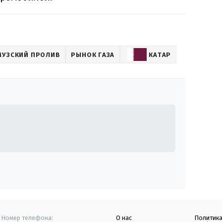
УЗСКИЙ ПРОЛИВ
РЫНОК ГАЗА
КАТАР
Номер телефона:
О нас
Политик