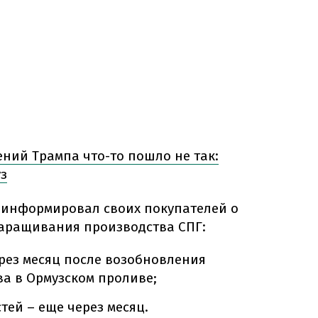
ений Трампа что-то пошло не так:
з
оинформировал своих покупателей о
аращивания производства СПГ:
рез месяц после возобновления
ва в Ормузском проливе;
тей – еще через месяц.