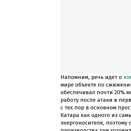
Напомним, речь идет о
ко
мире объекте по сжижени
обеспечивал почти 20% м
работу после атаки в пе
с тех пор в основном про
Катара как одного из са
энергоносителя, поэтому 
производства там готовил