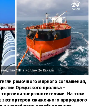
изводство СПГ
/ Коллаж 24 Канала
тигли рамочного мирного соглашения,
рытие Ормузского пролива –
 торговли энергоносителями. На этом
х экспортеров сжиженного природного