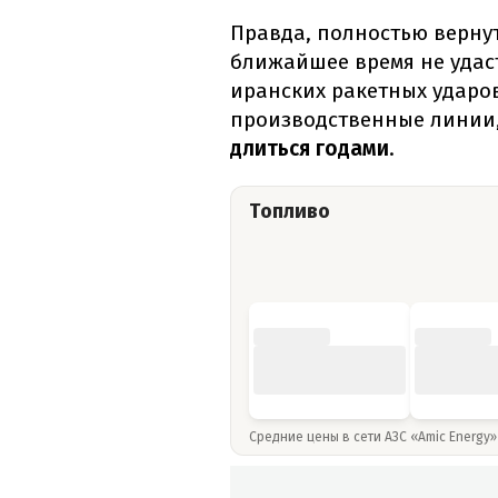
Правда, полностью верну
ближайшее время не удаст
иранских ракетных ударо
производственные линии
длиться годами
.
Топливо
Средние цены в сети АЗС «Amic Energy