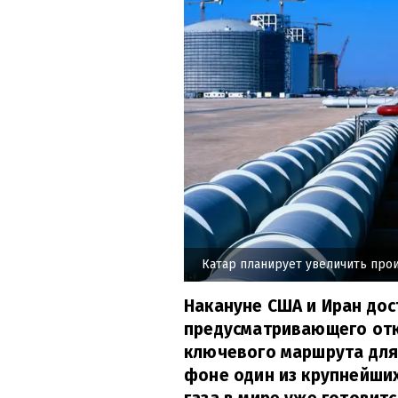
Катар планирует увеличить про
Накануне США и Иран дос
предусматривающего отк
ключевого маршрута для
фоне один из крупнейши