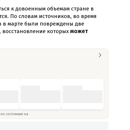
ться к довоенным объемам стране в
ся. По словам источников, во время
в в марте были повреждены две
, восстановление которых
может
» по состоянию на