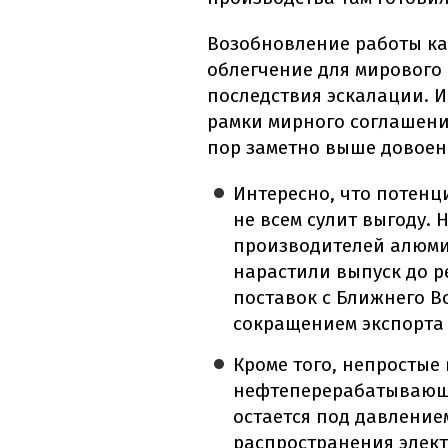
Возобновление работы ка
облегчение для мирового
последствия эскалации. И
рамки мирного соглашения
пор заметно выше довоен
Интересно, что потен
не всем сулит выгоду. 
производителей алюми
нарастили выпуск до 
поставок с Ближнего Во
сокращением экспорта
Кроме того, непростые 
нефтеперерабатывающи
остается под давление
распространения элек