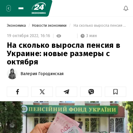
Экономика
Новости экономики
 На сколько выросла пенсия в Украине: новые размеры с октября 
3 мин
19 октября 2022,
16:16
На сколько выросла пенсия в
Украине: новые размеры с
октября
Валерия Городинская