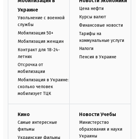
Мобилизация в
Новости экономики
Цена нефти
Украине
Курсы валют
Увольнение с военной
службы
Финансовые новости
Мобилизация 50+
Тарифы на
коммунальные услуги
Мобилизация женщин
Налоги
Контракт для 18-24-
летних
Пенсия в Украине
Отсрочка от
мобилизации
Мобилизация в Украине:
сколько человек
мобилизует ТЦК
Кино
Новости Учебы
Самые интересные
Министерство
фильмы
образования и науки
Украины
Украинские фильмы