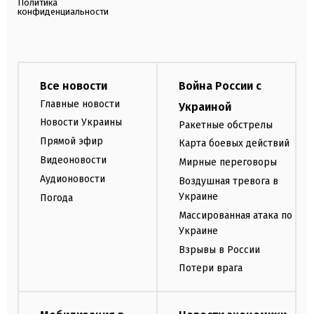
Политика
конфиденциальности
Все новости
Война России с
Главные новости
Украиной
Новости Украины
Ракетные обстрелы
Прямой эфир
Карта боевых действий
Видеоновости
Мирные переговоры
Аудионовости
Воздушная тревога в
Украине
Погода
Массированная атака по
Украине
Взрывы в России
Потери врага