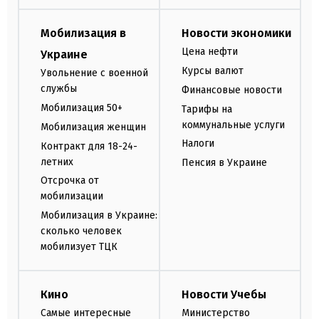
Мобилизация в
Новости экономики
Цена нефти
Украине
Курсы валют
Увольнение с военной
службы
Финансовые новости
Мобилизация 50+
Тарифы на
коммунальные услуги
Мобилизация женщин
Налоги
Контракт для 18-24-
летних
Пенсия в Украине
Отсрочка от
мобилизации
Мобилизация в Украине:
сколько человек
мобилизует ТЦК
Кино
Новости Учебы
Самые интересные
Министерство