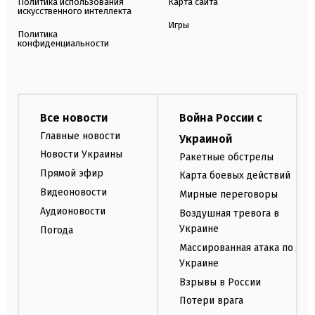
Политика использования
Карта сайта
искусственного интеллекта
Игры
Политика
конфиденциальности
Все новости
Война России с
Главные новости
Украиной
Новости Украины
Ракетные обстрелы
Прямой эфир
Карта боевых действий
Видеоновости
Мирные переговоры
Аудионовости
Воздушная тревога в
Украине
Погода
Массированная атака по
Украине
Взрывы в России
Потери врага