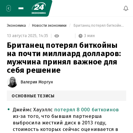
Экономика
Новости экономики
 Британец потерял биткойны на почти миллиард долларов: мужчина принял важное для себя решение 
3 мин
13 августа 2025,
14:35
Британец потерял биткойны
на почти миллиард долларов:
мужчина принял важное для
себя решение
Валерия Моргун
ОСНОВНЫЕ ТЕЗИСЫ
Джеймс Хауэллс
потерял 8 000 биткоинов
из-за того, что бывшая партнерша
выбросила жесткий диск в 2013 году,
стоимость которых сейчас оценивается в