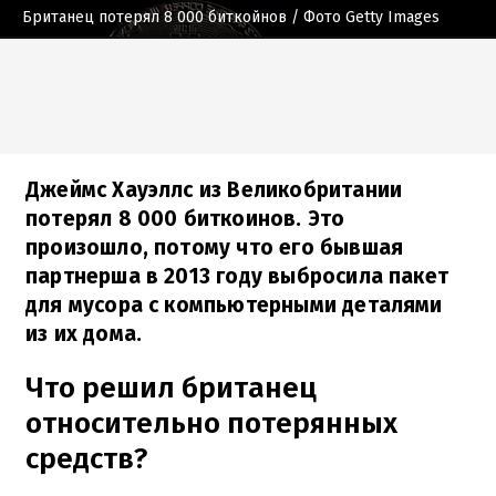
Британец потерял 8 000 биткойнов
/ Фото Getty Images
Джеймс Хауэллс из Великобритании
потерял 8 000 биткоинов. Это
произошло, потому что его бывшая
партнерша в 2013 году выбросила пакет
для мусора с компьютерными деталями
из их дома.
Что решил британец
относительно потерянных
средств?