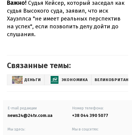
Важно!
Судья Кейсер, который заседал как
судья Высокого суда, заявил, что иск
Хауэллса "не имеет реальных перспектив
на успех", если позволить делу дойти до
слушания.
Связанные темы:
ДЕНЬГИ
ЭКОНОМИКА
ВЕЛИКОБРИТАНИЯ
E-mail редакции
Номер телефона:
news24@24tv.com.ua
+38 044 390 5077
Мы здесь:
Мы в соцсетях: