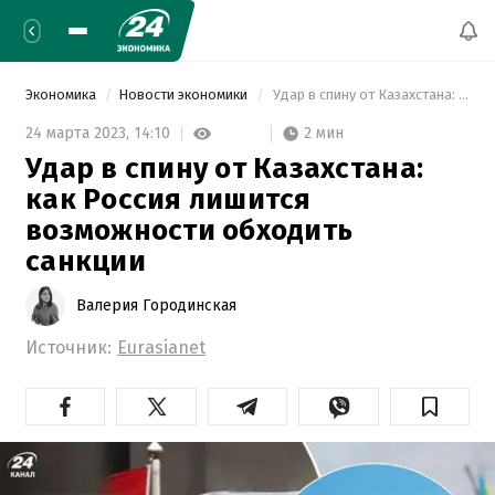
Экономика
Новости экономики
 Удар в спину от Казахстана: как Россия лишится возможности обходить санкции 
2 мин
24 марта 2023,
14:10
Удар в спину от Казахстана:
как Россия лишится
возможности обходить
санкции
Валерия Городинская
Источник:
Eurasianet