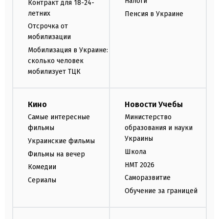
Налоги
Контракт для 18-24-
летних
Пенсия в Украине
Отсрочка от
мобилизации
Мобилизация в Украине:
сколько человек
мобилизует ТЦК
Кино
Новости Учебы
Самые интересные
Министерство
фильмы
образования и науки
Украины
Украинские фильмы
Школа
Фильмы на вечер
НМТ 2026
Комедии
Саморазвитие
Сериалы
Обучение за границей