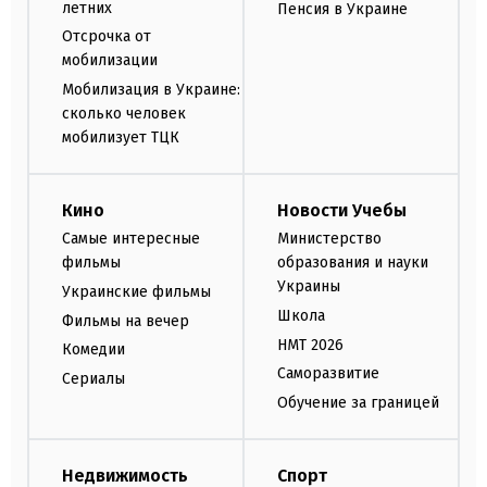
летних
Пенсия в Украине
Отсрочка от
мобилизации
Мобилизация в Украине:
сколько человек
мобилизует ТЦК
Кино
Новости Учебы
Самые интересные
Министерство
фильмы
образования и науки
Украины
Украинские фильмы
Школа
Фильмы на вечер
НМТ 2026
Комедии
Саморазвитие
Сериалы
Обучение за границей
Недвижимость
Спорт