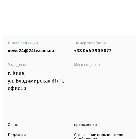
E-mail редакции
Номер телефона:
news24@24tv.com.ua
+38 044 390 5077
Мы здесь:
Мы в соцсетях:
г. Киев
,
ул. Владимирская
61/11,
офис
50
О нас
приложения
Редакция
Соглашение пользователя
Сообщества