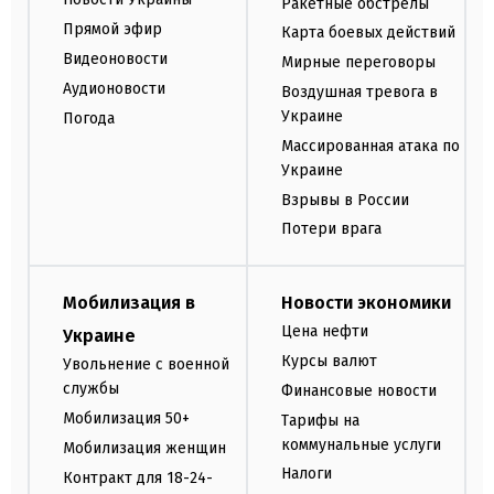
Ракетные обстрелы
Прямой эфир
Карта боевых действий
Видеоновости
Мирные переговоры
Аудионовости
Воздушная тревога в
Украине
Погода
Массированная атака по
Украине
Взрывы в России
Потери врага
Мобилизация в
Новости экономики
Цена нефти
Украине
Курсы валют
Увольнение с военной
службы
Финансовые новости
Мобилизация 50+
Тарифы на
коммунальные услуги
Мобилизация женщин
Налоги
Контракт для 18-24-