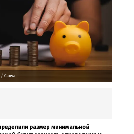
/ Canva
определили размер минимальной