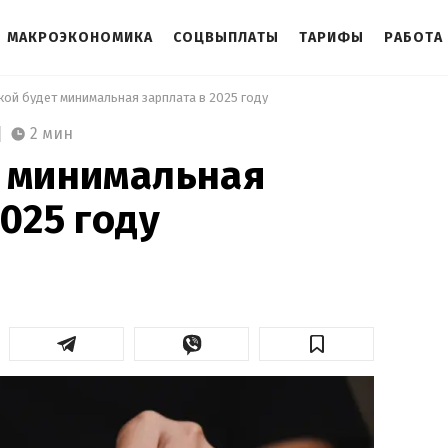
МАКРОЭКОНОМИКА
СОЦВЫПЛАТЫ
ТАРИФЫ
РАБОТА
кой будет минимальная зарплата в 2025 году 
2 мин
т минимальная
025 году