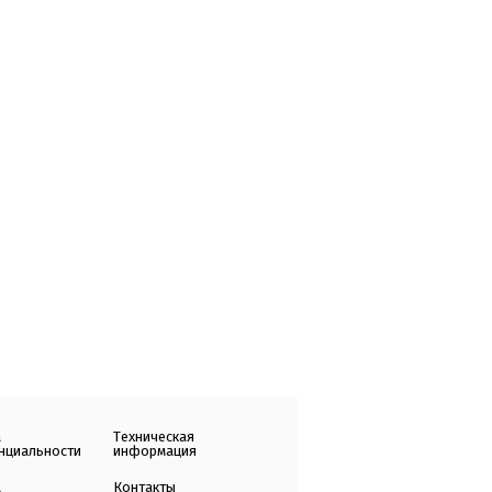
а
Техническая
нциальности
информация
а
Контакты