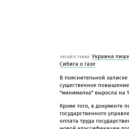
Украина лиши
ЧИТАЙТЕ ТАКЖЕ
Сибига о газе
В пояснительной записке 
существенное повышение, 
"минималка" выросла на 
Кроме того, в документе 
государственного управл
оплата труда государстве
новой классификации до