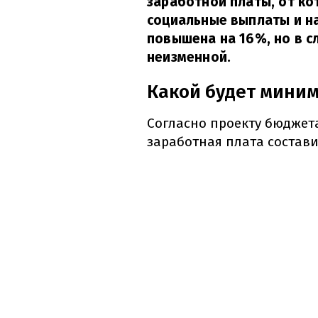
заработной платы, от ко
социальные выплаты и на
повышена на 16%, но в с
неизменной.
Какой будет миним
Согласно проекту бюджета
заработная плата состави