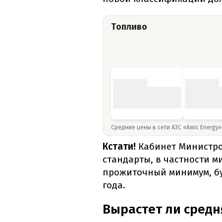
Топливо
Средние цены в сети АЗС «Amic Energy
Кстати!
Кабинет Министро
стандарты, в частности 
прожиточный минимум, бу
года.
Вырастет ли средн