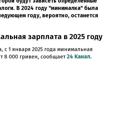
торой будут зависеть определенные
логи. В 2024 году "минималка" была
ледующем году, вероятно, останется
альная зарплата в 2025 году
, с 1 января 2025 года минимальная
т 8 000 гривен, сообщает
24 Канал
.