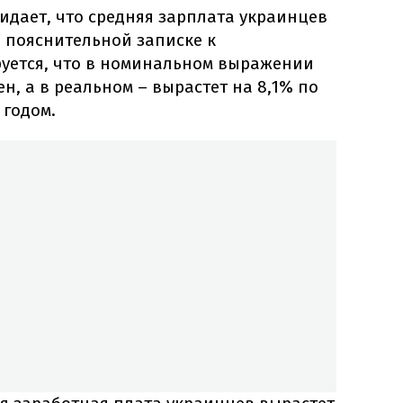
идает, что средняя зарплата украинцев
о пояснительной записке к
руется, что в номинальном выражении
ен, а в реальном – вырастет на 8,1% по
годом.