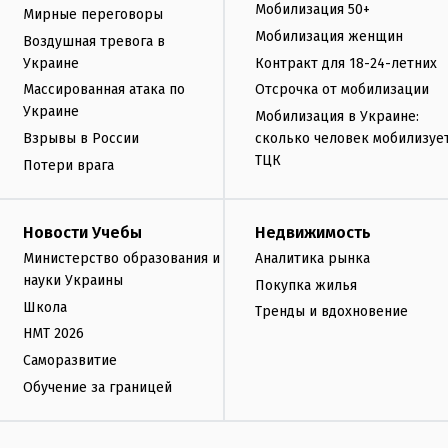
Мобилизация 50+
Мирные переговоры
Мобилизация женщин
Воздушная тревога в
Украине
Контракт для 18-24-летних
Массированная атака по
Отсрочка от мобилизации
Украине
Мобилизация в Украине:
Взрывы в России
сколько человек мобилизуе
ТЦК
Потери врага
Новости Учебы
Недвижимость
Министерство образования и
Аналитика рынка
науки Украины
Покупка жилья
Школа
Тренды и вдохновение
НМТ 2026
Саморазвитие
Обучение за границей