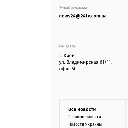
E-mail редакции
news24@24tv.com.ua
Мы здесь:
г. Киев
,
ул. Владимирская
61/11,
офис
50
Все новости
Главные новости
Новости Украины