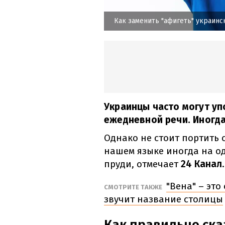
Как заменить "афигеть" украин
Украинцы часто могут уп
ежедневной речи. Иногда
Однако не стоит портить с
нашем языке иногда на од
пруди, отмечает
24 Канал
.
"Вена" – это
СМОТРИТЕ ТАКЖЕ
звучит название столицы
Как правильно ска