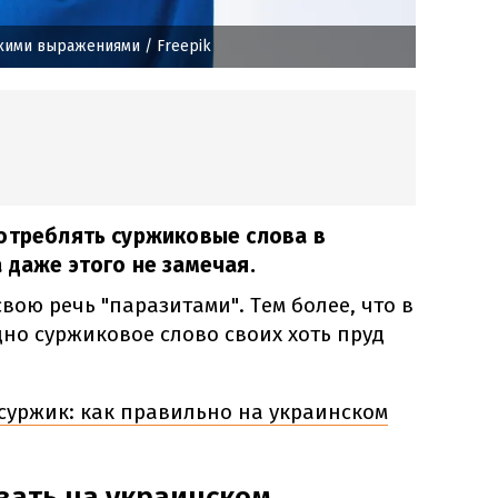
скими выражениями
/ Freepik
отреблять суржиковые слова в
 даже этого не замечая.
вою речь "паразитами". Тем более, что в
но суржиковое слово своих хоть пруд
 суржик: как правильно на украинском
зать на украинском