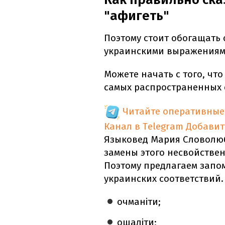
"афигеть"
Поэтому стоит обогащать
украинскими выражениям
Можете начать с того, что
самых распространенных 
Читайте оперативные
Канал в Telegram
Добавит
Языковед Мария Словол
замены этого несвойстве
Поэтому предлагаем запо
украинских соответствий. 
очманіти;
ошаліти;