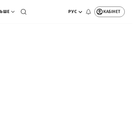
РУС
КАБІНЕТ
ЬШЕ