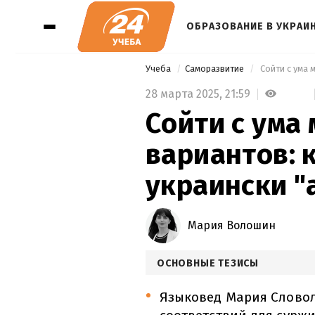
ОБРАЗОВАНИЕ В УКРАИ
Учеба
Саморазвитие
 Сойти с ума 
28 марта 2025,
21:59
Сойти с ума
вариантов: к
украински "
Мария Волошин
ОСНОВНЫЕ ТЕЗИСЫ
Языковед Мария Слово