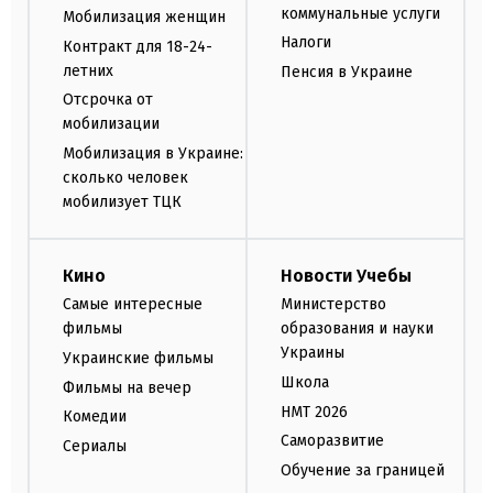
коммунальные услуги
Мобилизация женщин
Налоги
Контракт для 18-24-
летних
Пенсия в Украине
Отсрочка от
мобилизации
Мобилизация в Украине:
сколько человек
мобилизует ТЦК
Кино
Новости Учебы
Самые интересные
Министерство
фильмы
образования и науки
Украины
Украинские фильмы
Школа
Фильмы на вечер
НМТ 2026
Комедии
Саморазвитие
Сериалы
Обучение за границей