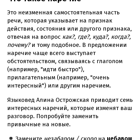
Это неизменная самостоятельная часть
речи, которая указывает на признак
действия, состояния или другого признака,
отвечая на вопрос
как?, где?, куда?, когда?,
почему?
и тому подобное. В предложении
наречие чаще всего выступает
обстоятельством, связываясь с глаголом
(например, "идти быстро"),
прилагательным (например, "очень
интересный") или другим наречием.
Языковед Алина Острожская приводит семь
интересных наречий, которые изменят ваш
разговор. Попробуйте заменить
привычные на новые.
Замените
незабаром / скоро
на
небавом