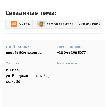
Связанные темы:
УЧЕБА
САМОРАЗВИТИЕ
УКРАИНСКИЙ ЯЗ
E-mail редакции
Номер телефона:
news24@24tv.com.ua
+38 044 390 5077
Мы здесь:
Мы в соцсетях:
г. Киев
,
ул. Владимирская
61/11,
офис
50