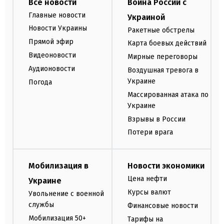
Все новости
Война России с
Главные новости
Украиной
Новости Украины
Ракетные обстрелы
Прямой эфир
Карта боевых действий
Видеоновости
Мирные переговоры
Аудионовости
Воздушная тревога в
Украине
Погода
Массированная атака по
Украине
Взрывы в России
Потери врага
Мобилизация в
Новости экономики
Цена нефти
Украине
Курсы валют
Увольнение с военной
службы
Финансовые новости
Мобилизация 50+
Тарифы на