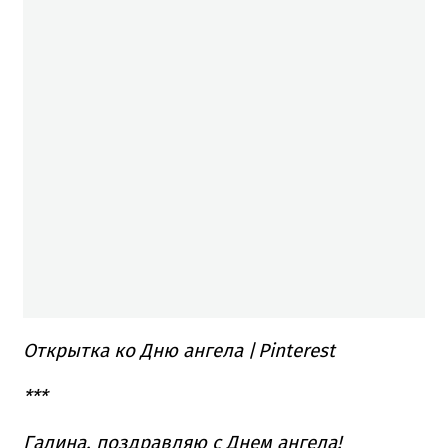
Открытка ко Дню ангела
/
Pinterest
***
Галина, поздравляю с Днем ангела!