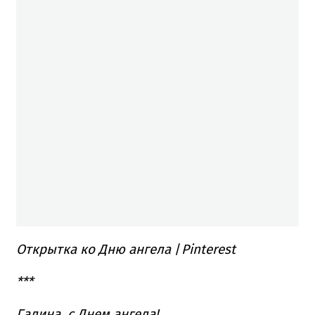
Открытка ко Дню ангела
/
Pinterest
***
Галина, с Днем ангела!