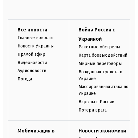
Все новости
Война России с
Главные новости
Украиной
Новости Украины
Ракетные обстрелы
Прямой эфир
Карта боевых действий
Видеоновости
Мирные переговоры
Аудионовости
Воздушная тревога в
Украине
Погода
Массированная атака по
Украине
Взрывы в России
Потери врага
Мобилизация в
Новости экономики