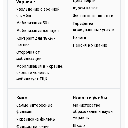
Цена нефти
Украине
Курсы валют
Увольнение с военной
службы
Финансовые новости
Мобилизация 50+
Тарифы на
коммунальные услуги
Мобилизация женщин
Налоги
Контракт для 18-24-
летних
Пенсия в Украине
Отсрочка от
мобилизации
Мобилизация в Украине:
сколько человек
мобилизует ТЦК
Кино
Новости Учебы
Самые интересные
Министерство
фильмы
образования и науки
Украины
Украинские фильмы
Школа
Фильмы на вечер