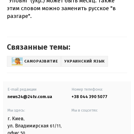
"Уповні" (укр.) может быть месяц. Также
этим словом можно заменить русское "в
разгаре".
Связанные темы:
САМОРАЗВИТИЕ
УКРАИНСКИЙ ЯЗЫК
E-mail редакции
Номер телефона:
news24@24tv.com.ua
+38 044 390 5077
Мы здесь:
Мы в соцсетях:
г. Киев
,
ул. Владимирская
61/11,
офис
50