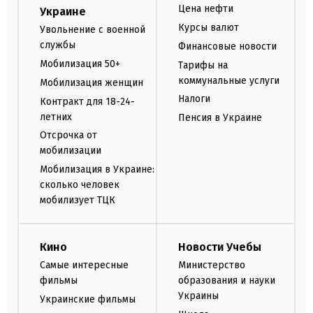
Цена нефти
Украине
Курсы валют
Увольнение с военной
службы
Финансовые новости
Мобилизация 50+
Тарифы на
коммунальные услуги
Мобилизация женщин
Налоги
Контракт для 18-24-
летних
Пенсия в Украине
Отсрочка от
мобилизации
Мобилизация в Украине:
сколько человек
мобилизует ТЦК
Кино
Новости Учебы
Самые интересные
Министерство
фильмы
образования и науки
Украины
Украинские фильмы