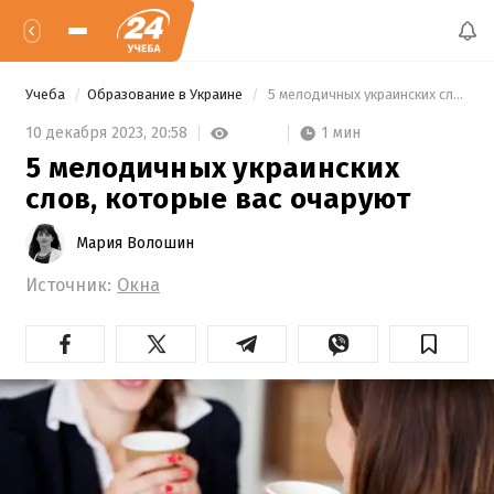
Учеба
Образование в Украине
 5 мелодичных украинских слов, которые вас очаруют 
1 мин
10 декабря 2023,
20:58
5 мелодичных украинских
слов, которые вас очаруют
Мария Волошин
Источник:
Окна