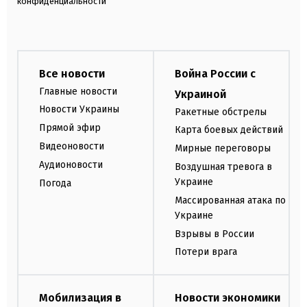
конфиденциальности
Все новости
Война России с
Главные новости
Украиной
Новости Украины
Ракетные обстрелы
Прямой эфир
Карта боевых действий
Видеоновости
Мирные переговоры
Аудионовости
Воздушная тревога в
Украине
Погода
Массированная атака по
Украине
Взрывы в России
Потери врага
Мобилизация в
Новости экономики