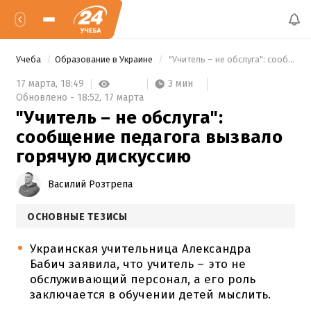
Учеба
Образование в Украине
 "Учитель – не обслуга": сообщение педагога вызвало горячую дискуссию 
3 мин
17 марта,
18:49
Обновлено -
18:52,
17 марта
"Учитель – не обслуга":
сообщение педагога вызвало
горячую дискуссию
Василий Розтрепа
ОСНОВНЫЕ ТЕЗИСЫ
Украинская учительница Александра
Бабич заявила, что учитель – это не
обслуживающий персонал, а его роль
заключается в обучении детей мыслить.