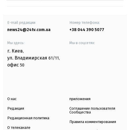
E-mail редакции
Номер телефона:
news24@24tv.com.ua
+38 044 390 5077
Мы здесь:
Мы в соцсетях:
г. Киев
,
ул. Владимирская
61/11,
офис
50
О нас
приложения
Редакция
Соглашение пользователя
Сообщества
Редакционная политика
Правила комментирования
О телеканале