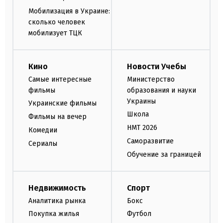
Мобилизация в Украине:
сколько человек
мобилизует ТЦК
Кино
Новости Учебы
Самые интересные
Министерство
фильмы
образования и науки
Украины
Украинские фильмы
Школа
Фильмы на вечер
НМТ 2026
Комедии
Саморазвитие
Сериалы
Обучение за границей
Недвижимость
Спорт
Аналитика рынка
Бокс
Покупка жилья
Футбол