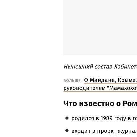
Нынешний состав Кабинет
О Майдане, Крыме,
​БОЛЬШЕ:
руководителем "Мамахохо
Что известно о Ро
родился в 1989 году в г
входит в проект журна