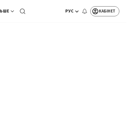
РУС
КАБІНЕТ
ЬШЕ