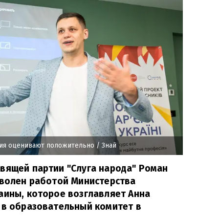
ния оценивают положительно
/ Знай
вящей партии "Слуга народа" Роман
оволен работой Министерства
аины, которое возглавляет Анна
 в образовательный комитет в