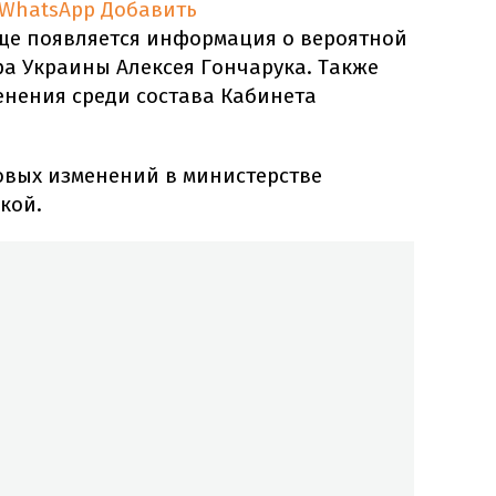
 WhatsApp
Добавить
аще появляется информация о вероятной
ра Украины Алексея Гончарука. Также
нения среди состава Кабинета
овых изменений в министерстве
кой.