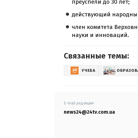
преуспели до 30 лет;
действующий народный 
член комитета Верховн
науки и инноваций.
Связанные темы:
УЧЕБА
ОБРАЗОВ
E-mail редакции
news24@24tv.com.ua