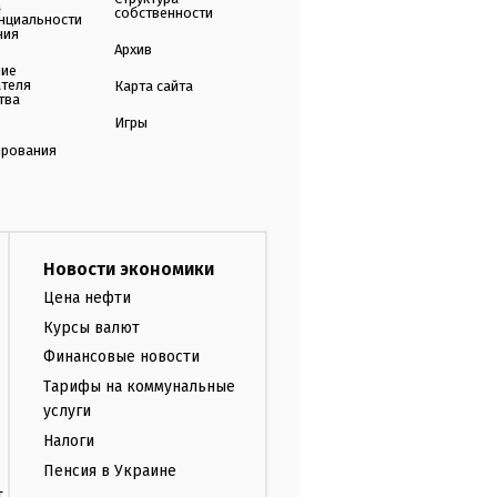
а
собственности
нциальности
ния
Архив
ние
ателя
Карта сайта
тва
Игры
ирования
Новости экономики
Цена нефти
Курсы валют
Финансовые новости
Тарифы на коммунальные
услуги
Налоги
Пенсия в Украине
т