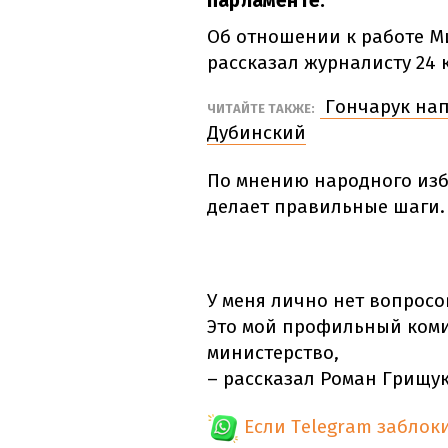
парламенте.
Об отношении к работе М
рассказал журналисту 24 
Гончарук нап
ЧИТАЙТЕ ТАКЖЕ:
Дубинский
По мнению народного изб
делает правильные шаги.
У меня лично нет вопросо
Это мой профильный комит
министерство,
– рассказал Роман Грищук
Если Telegram заблок