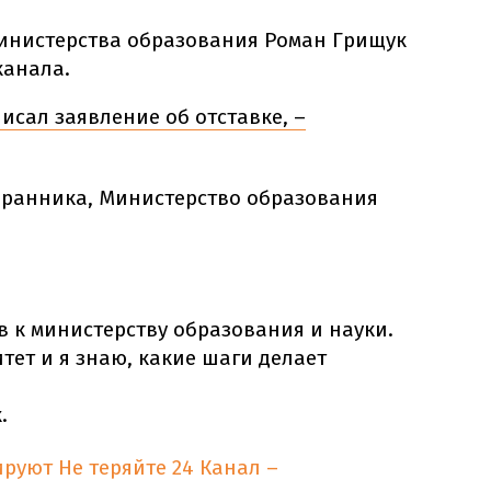
инистерства образования Роман Грищук
канала.
исал заявление об отставке, –
ранника, Министерство образования
в к министерству образования и науки.
ет и я знаю, какие шаги делает
.
ируют
Не теряйте 24 Канал –