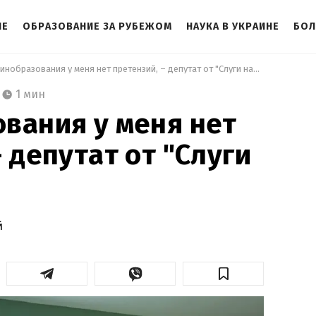
НЕ
ОБРАЗОВАНИЕ ЗА РУБЕЖОМ
НАУКА В УКРАИНЕ
БОЛ
 К Минобразования у меня нет претензий, – депутат от "Слуги народа" 
1 мин
вания у меня нет
 депутат от "Слуги
й