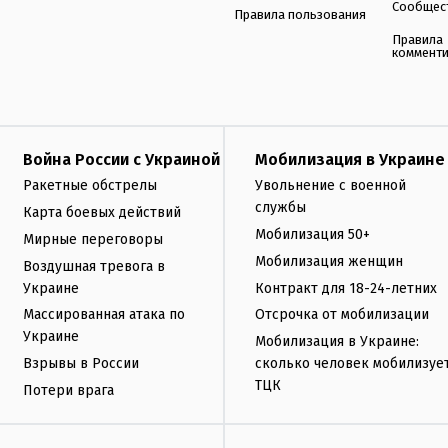
Сообщес
Правила пользования
Правила
коммент
Война России с Украиной
Мобилизация в Украине
Ракетные обстрелы
Увольнение с военной
службы
Карта боевых действий
Мобилизация 50+
Мирные переговоры
Мобилизация женщин
Воздушная тревога в
Украине
Контракт для 18-24-летних
Массированная атака по
Отсрочка от мобилизации
Украине
Мобилизация в Украине:
Взрывы в России
сколько человек мобилизуе
ТЦК
Потери врага