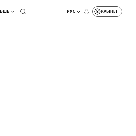
РУС
КАБІНЕТ
ЬШЕ