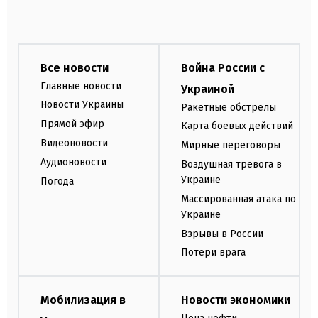
Все новости
Война России с
Главные новости
Украиной
Новости Украины
Ракетные обстрелы
Прямой эфир
Карта боевых действий
Видеоновости
Мирные переговоры
Аудионовости
Воздушная тревога в
Украине
Погода
Массированная атака по
Украине
Взрывы в России
Потери врага
Мобилизация в
Новости экономики