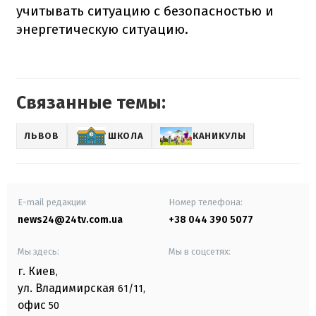
учитывать ситуацию с безопасностью и
энергетическую ситуацию.
Связанные темы:
ЛЬВОВ
ШКОЛА
КАНИКУЛЫ
E-mail редакции
Номер телефона:
news24@24tv.com.ua
+38 044 390 5077
Мы здесь:
Мы в соцсетях:
г. Киев
,
ул. Владимирская
61/11,
офис
50