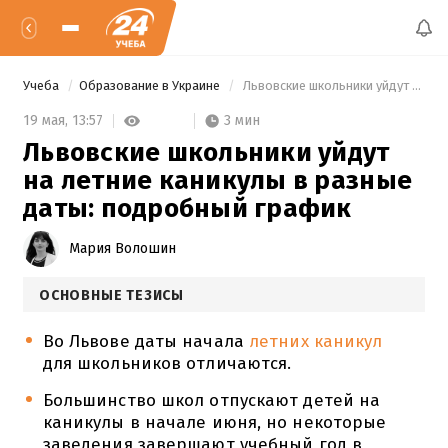
Учеба
Образование в Украине
 Львовские школьники уйдут на летние каникулы в разные даты: подробный график 
3 мин
19 мая,
13:57
Львовские школьники уйдут
на летние каникулы в разные
даты: подробный график
Мария Волошин
ОСНОВНЫЕ ТЕЗИСЫ
Во Львове даты начала
летних каникул
для школьников отличаются.
Большинство школ отпускают детей на
каникулы в начале июня, но некоторые
заведения завершают учебный год в