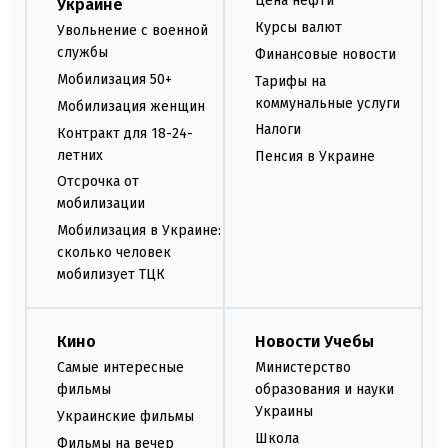
Цена нефти
Украине
Курсы валют
Увольнение с военной
службы
Финансовые новости
Мобилизация 50+
Тарифы на
коммунальные услуги
Мобилизация женщин
Налоги
Контракт для 18-24-
летних
Пенсия в Украине
Отсрочка от
мобилизации
Мобилизация в Украине:
сколько человек
мобилизует ТЦК
Кино
Новости Учебы
Самые интересные
Министерство
фильмы
образования и науки
Украины
Украинские фильмы
Школа
Фильмы на вечер