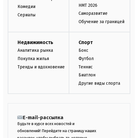
НМТ 2026
Комедии
Саморазвитие
Сериалы
Обучение за границей
Недвижимость
Спорт
Аналитика рынка
Бокс
Покупка жилья
Футбол
Тренды и вдохновение
Теннис
Биатлон
Другие виды спорта
E-mail-рассылка
Будьте в курсе всех новостей и
обновлений! Перейдите на страницу наших
рассылок, чтобы выбрать те, которые