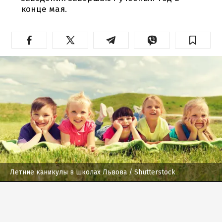
конце мая.
Летние каникулы в школах Львова
/ Shutterstock