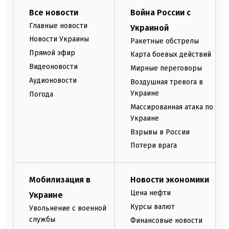
Все новости
Война России с
Главные новости
Украиной
Новости Украины
Ракетные обстрелы
Прямой эфир
Карта боевых действий
Видеоновости
Мирные переговоры
Аудионовости
Воздушная тревога в
Украине
Погода
Массированная атака по
Украине
Взрывы в России
Потери врага
Мобилизация в
Новости экономики
Цена нефти
Украине
Курсы валют
Увольнение с военной
службы
Финансовые новости