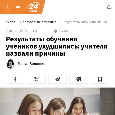
Учеба
Образование в Украине
 Результаты обучения учеников ухудшились: учителя назвали причины 
2 мин
3 июня,
12:07
Результаты обучения
учеников ухудшились: учителя
назвали причины
Мария Волошин