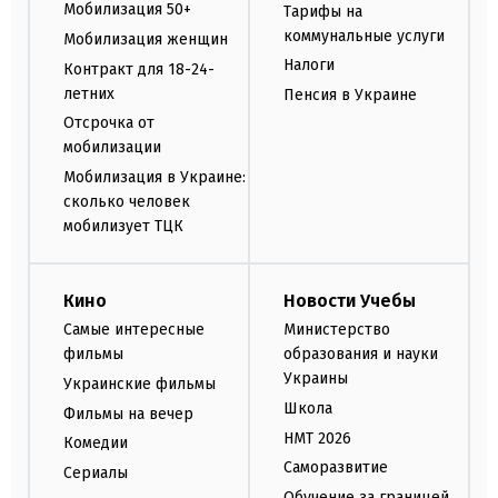
Мобилизация 50+
Тарифы на
коммунальные услуги
Мобилизация женщин
Налоги
Контракт для 18-24-
летних
Пенсия в Украине
Отсрочка от
мобилизации
Мобилизация в Украине:
сколько человек
мобилизует ТЦК
Кино
Новости Учебы
Самые интересные
Министерство
фильмы
образования и науки
Украины
Украинские фильмы
Школа
Фильмы на вечер
НМТ 2026
Комедии
Саморазвитие
Сериалы
Обучение за границей