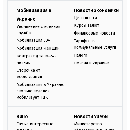
Мобилизация в
Новости экономики
Цена нефти
Украине
Курсы валют
Увольнение с военной
службы
Финансовые новости
Мобилизация 50+
Тарифы на
коммунальные услуги
Мобилизация женщин
Налоги
Контракт для 18-24-
летних
Пенсия в Украине
Отсрочка от
мобилизации
Мобилизация в Украине:
сколько человек
мобилизует ТЦК
Кино
Новости Учебы
Самые интересные
Министерство