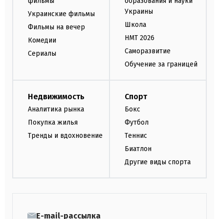
фильмы
образования и науки
Украины
Украинские фильмы
Школа
Фильмы на вечер
НМТ 2026
Комедии
Саморазвитие
Сериалы
Обучение за границей
Недвижимость
Спорт
Аналитика рынка
Бокс
Покупка жилья
Футбол
Тренды и вдохновение
Теннис
Биатлон
Другие виды спорта
E-mail-рассылка