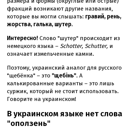
размера и формы (округлые или острые)
фракций возникают другие названия,
которые вы могли слышать:
гравий, рень,
жорства, галька, шутер.
Интересно!
Слово "шутер" происходит из
немецкого языка –
Schotter, Schutter,
и
означает измельченные камни.
Поэтому, украинский аналог для русского
"щебёнка" – это
"щебінь"
. А
калькированные варианты – это лишь
суржик, который не стоит использовать.
Говорите на украинском!
В украинском языке нет слова
"оползень"