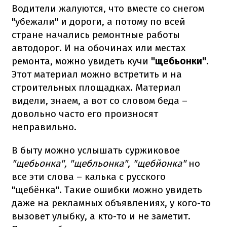
Водители жалуются, что вместе со снегом
"убежали" и дороги, а потому по всей
стране начались ремонтные работы
автодорог. И на обочинах или местах
ремонта, можно увидеть кучи
"щебьонки".
Этот материал можно встретить и на
строительных площадках. Материал
видели, знаем, а вот со словом беда –
довольно часто его произносят
неправильно.
В быту можно услышать суржиковое
"щебьонка", "щебльонка", "щебйонка"
но
все эти слова – калька с русского
"щебёнка". Такие ошибки можно увидеть
даже на рекламных объявлениях, у кого-то
вызовет улыбку, а кто-то и не заметит.