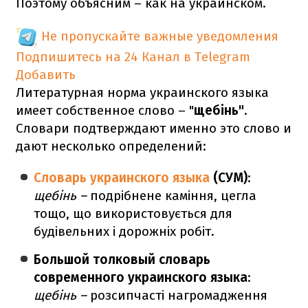
Поэтому объясним – как на украинском.
Не пропускайте важные уведомления
Подпишитесь на 24 Канал в Telegram
Добавить
Литературная норма украинского языка
имеет собственное слово – "
щебінь"
.
Словари подтверждают именно это слово и
дают несколько определений:
Словарь украинского языка
(СУМ)
:
щебінь –
подрібнене каміння, цегла
тощо, що використовується для
будівельних і дорожніх робіт.
Большой толковый словарь
современного украинского языка
:
щебінь –
розсипчасті нагромадження