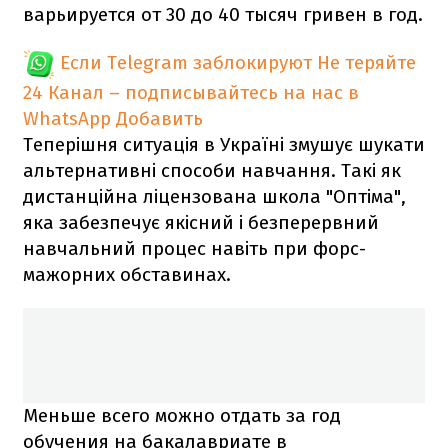
варьируется от 30 до 40 тысяч гривен в год.
Если Telegram заблокируют
Не теряйте
24 Канал – подписывайтесь на нас в
WhatsApp
Добавить
Теперішня ситуація в Україні змушує шукати
альтернативні способи навчання. Такі як
дистанційна ліцензована школа "Оптіма",
яка забезпечує якісний і безперервний
навчальний процес навіть при форс-
мажорних обставинах.
Меньше всего можно отдать за год
обучения на бакалавриате в