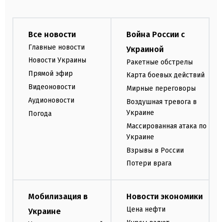
Все новости
Война России с
Главные новости
Украиной
Новости Украины
Ракетные обстрелы
Прямой эфир
Карта боевых действий
Видеоновости
Мирные переговоры
Аудионовости
Воздушная тревога в
Украине
Погода
Массированная атака по
Украине
Взрывы в России
Потери врага
Мобилизация в
Новости экономики
Цена нефти
Украине