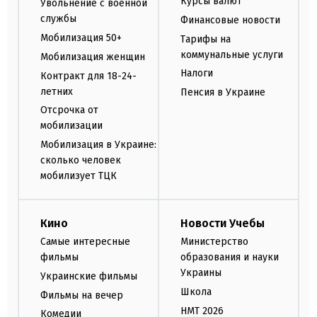
Курсы валют
Увольнение с военной
службы
Финансовые новости
Мобилизация 50+
Тарифы на
коммунальные услуги
Мобилизация женщин
Налоги
Контракт для 18-24-
летних
Пенсия в Украине
Отсрочка от
мобилизации
Мобилизация в Украине:
сколько человек
мобилизует ТЦК
Кино
Новости Учебы
Самые интересные
Министерство
фильмы
образования и науки
Украины
Украинские фильмы
Школа
Фильмы на вечер
НМТ 2026
Комедии