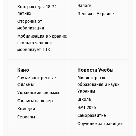
Налоги
Контракт для 18-24-
летних
Пенсия в Украине
Отсрочка от
мобилизации
Мобилизация в Украине:
сколько человек
мобилизует ТЦК
Кино
Новости Учебы
Самые интересные
Министерство
фильмы
образования и науки
Украины
Украинские фильмы
Школа
Фильмы на вечер
НМТ 2026
Комедии
Саморазвитие
Сериалы
Обучение за границей