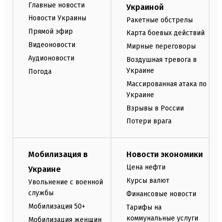
Главные новости
Украиной
Новости Украины
Ракетные обстрелы
Прямой эфир
Карта боевых действий
Видеоновости
Мирные переговоры
Аудионовости
Воздушная тревога в
Украине
Погода
Массированная атака по
Украине
Взрывы в России
Потери врага
Мобилизация в
Новости экономики
Цена нефти
Украине
Курсы валют
Увольнение с военной
службы
Финансовые новости
Мобилизация 50+
Тарифы на
коммунальные услуги
Мобилизация женщин