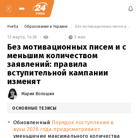
Учеба
Образование в Украине
 Без мотивационных писем и с меньшим количеством заявлений: правила вступительной кампании изменят 
5 мин
13 марта,
14:36
Без мотивационных писем и с
меньшим количеством
заявлений: правила
вступительной кампании
изменят
Мария Волошин
ОСНОВНЫЕ ТЕЗИСЫ
Обновленный
Порядок поступления в
вузы 2026 года предусматривает
уменьшение максимального количества