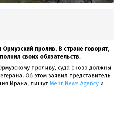
 Ормузский пролив. В стране говорят,
полнил своих обязательств.
Ормузскому проливу, суда снова должны
егерана. Об этом заявил представитель
ния Ирана, пишут
Mehr News Agency
и