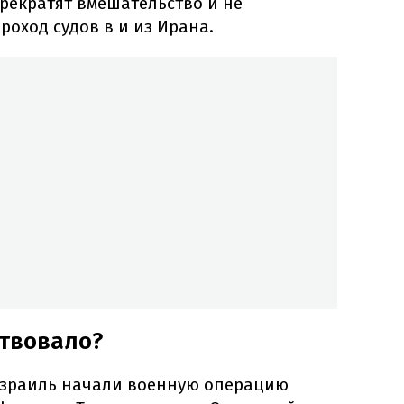
рекратят вмешательство и не
оход судов в и из Ирана.
ствовало?
 Израиль начали военную операцию