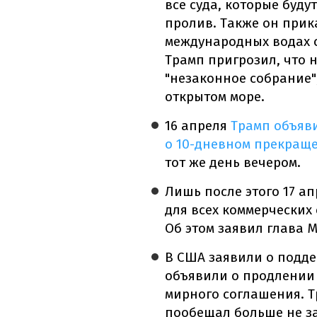
все суда, которые буду
пролив. Также он прик
международных водах с
Трамп пригрозил, что н
"незаконное собрание"
открытом море.
16 апреля
Трамп объяв
о 10-дневном прекращ
тот же день вечером.
Лишь после этого 17 а
для всех коммерческих
Об этом заявил глава 
В США заявили о подде
объявили о продлении
мирного соглашения. Т
пообещал больше не з