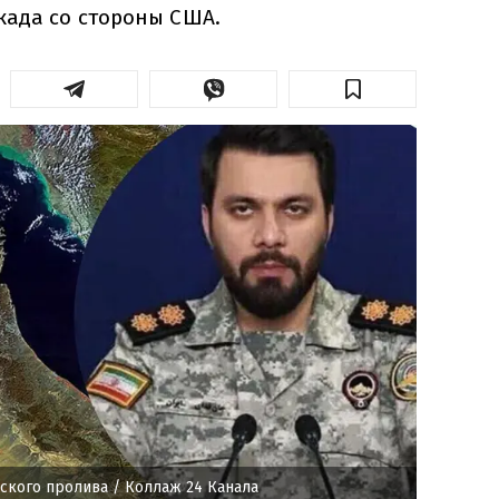
када со стороны США.
ского пролива
/ Коллаж 24 Канала