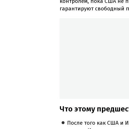
контролем, пока США не п
гарантируют свободный пр
Что этому предше
После того как США и