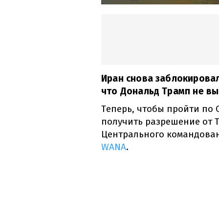
Иран снова заблокировал
что Дональд Трамп не вы
Теперь, чтобы пройти по 
получить разрешение от Т
Центрального командова
WANA
.