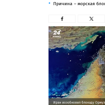
Причина – морская бло
Иран возобновил блокаду Ормуз