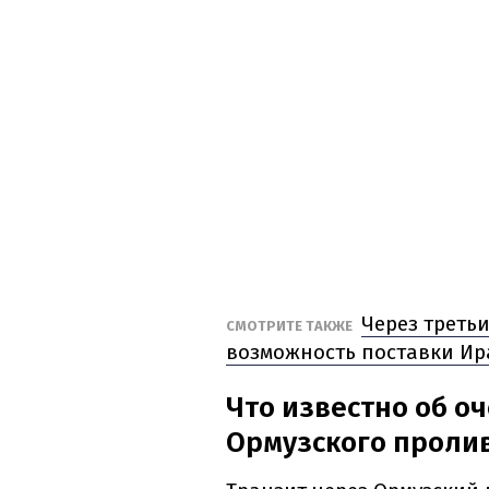
Через треть
СМОТРИТЕ ТАКЖЕ
возможность поставки Ир
Что известно об о
Ормузского проли