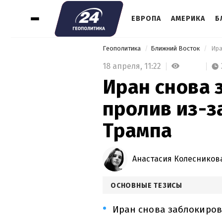
ЕВРОПА
АМЕРИКА
Б
Геополитика
Ближний Восток
 Ир
18 апреля,
11:22
Иран снова 
пролив из-з
Трампа
Анастасия Колесников
ОСНОВНЫЕ ТЕЗИСЫ
Иран снова заблокиров