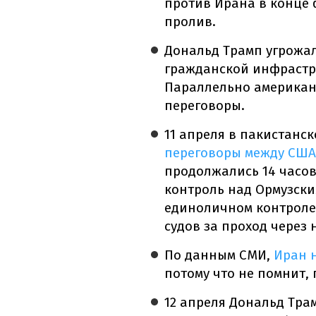
против Ирана в конце 
пролив.
Дональд Трамп угрожа
гражданской инфрастр
Параллельно американ
переговоры.
11 апреля в пакистанс
переговоры между США
продолжались 14 часов
контроль над Ормузски
единоличном контроле 
судов за проход через 
По данным СМИ,
Иран 
потому что не помнит,
12 апреля Дональд Тра