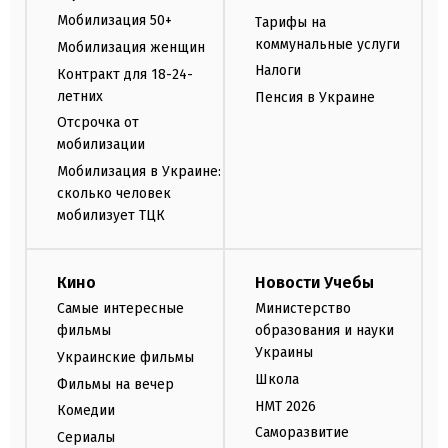
Мобилизация 50+
Тарифы на
коммунальные услуги
Мобилизация женщин
Налоги
Контракт для 18-24-
летних
Пенсия в Украине
Отсрочка от
мобилизации
Мобилизация в Украине:
сколько человек
мобилизует ТЦК
Кино
Новости Учебы
Самые интересные
Министерство
фильмы
образования и науки
Украины
Украинские фильмы
Школа
Фильмы на вечер
НМТ 2026
Комедии
Саморазвитие
Сериалы