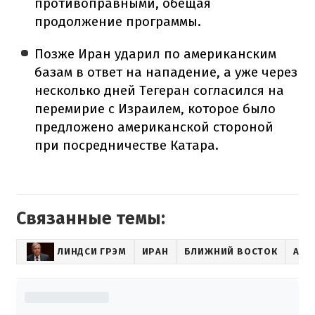
противоправными, обещая
продолжение программы.
Позже Иран ударил по американским
базам в ответ на нападение, а уже через
несколько дней Тегеран согласился на
перемирие с Израилем, которое было
предложено американской стороной
при посредничестве Катара.
Связанные темы:
ЛИНДСИ ГРЭМ
ИРАН
БЛИЖНИЙ ВОСТОК
АМЕ