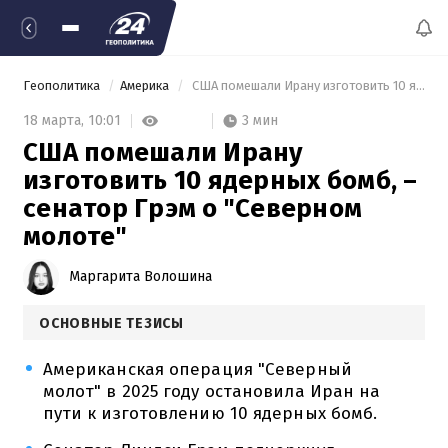
Геополитика
Америка
 США помешали Ирану изготовить 10 ядерных бомб, – сенатор Грэм о "Северном молоте" 
3 мин
18 марта,
10:01
США помешали Ирану
изготовить 10 ядерных бомб, –
сенатор Грэм о "Северном
молоте"
Маргарита Волошина
ОСНОВНЫЕ ТЕЗИСЫ
Американская операция "Северный
молот" в 2025 году остановила Иран на
пути к изготовлению 10 ядерных бомб.