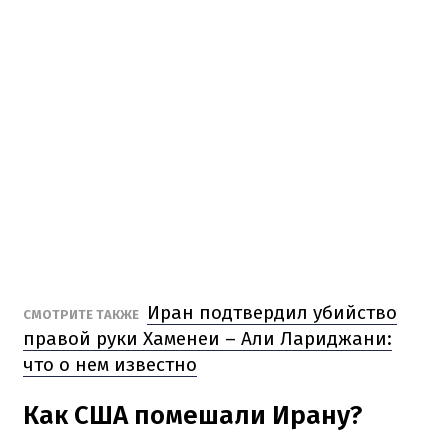
Иран подтвердил убийство
СМОТРИТЕ ТАКЖЕ
правой руки Хаменеи – Али Лариджани:
что о нем известно
Как США помешали Ирану?