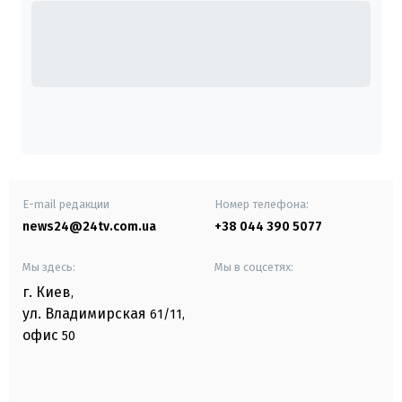
E-mail редакции
Номер телефона:
news24@24tv.com.ua
+38 044 390 5077
Мы здесь:
Мы в соцсетях:
г. Киев
,
ул. Владимирская
61/11,
офис
50