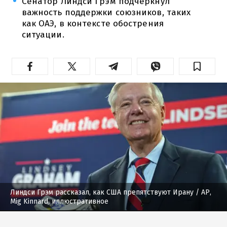
Сенатор Линдси Грэм подчеркнул
важность поддержки союзников, таких
как ОАЭ, в контексте обострения
ситуации.
Линдси Грэм рассказал, как США препятствуют Ирану
/ AP,
Mig Kinnard, иллюстративное