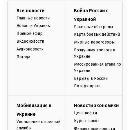
Все новости
Война России с
Главные новости
Украиной
Новости Украины
Ракетные обстрелы
Прямой эфир
Карта боевых действий
Видеоновости
Мирные переговоры
Аудионовости
Воздушная тревога в
Украине
Погода
Массированная атака по
Украине
Взрывы в России
Потери врага
Мобилизация в
Новости экономики
Цена нефти
Украине
Курсы валют
Увольнение с военной
службы
Финансовые новости