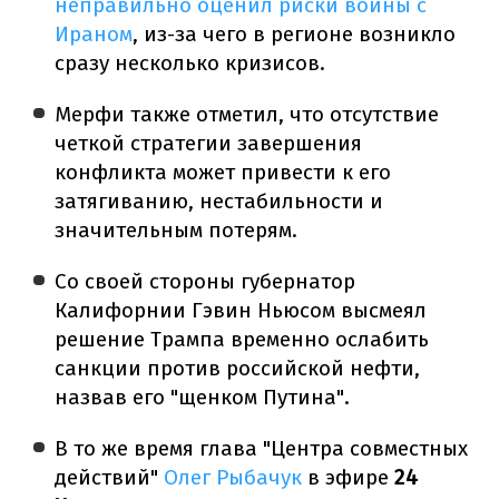
неправильно оценил риски войны с
Ираном
, из-за чего в регионе возникло
сразу несколько кризисов.
Мерфи также отметил, что отсутствие
четкой стратегии завершения
конфликта может привести к его
затягиванию, нестабильности и
значительным потерям.
Со своей стороны губернатор
Калифорнии Гэвин Ньюсом высмеял
решение Трампа временно ослабить
санкции против российской нефти,
назвав его "щенком Путина".
В то же время глава "Центра совместных
действий"
Олег Рыбачук
в эфире
24