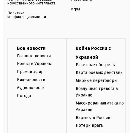
искусственного интеллекта
Игры
Политика
конфиденциальности
Все новости
Война России с
Главные новости
Украиной
Новости Украины
Ракетные обстрелы
Прямой эфир
Карта боевых действий
Видеоновости
Мирные переговоры
Аудионовости
Воздушная тревога в
Украине
Погода
Массированная атака по
Украине
Взрывы в России
Потери врага