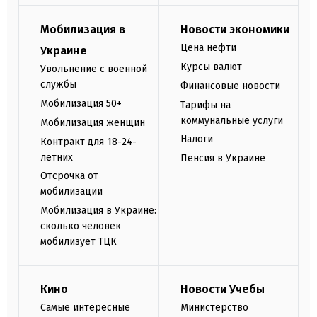
Мобилизация в
Новости экономики
Цена нефти
Украине
Курсы валют
Увольнение с военной
службы
Финансовые новости
Мобилизация 50+
Тарифы на
коммунальные услуги
Мобилизация женщин
Налоги
Контракт для 18-24-
летних
Пенсия в Украине
Отсрочка от
мобилизации
Мобилизация в Украине:
сколько человек
мобилизует ТЦК
Кино
Новости Учебы
Самые интересные
Министерство