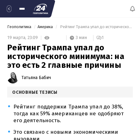
Геополитика
Америка
 Рейтинг Трампа упал до исторического минимума: на это есть 2 главные причины 
3 мин
19 марта,
23:09
1
Рейтинг Трампа упал до
исторического минимума: на
это есть 2 главные причины
Татьяна Бабич
ОСНОВНЫЕ ТЕЗИСЫ
Рейтинг поддержки Трампа упал до 38%,
тогда как 59% американцев не одобряют
его деятельность.
Это связано с новыми экономическими
вызовами.