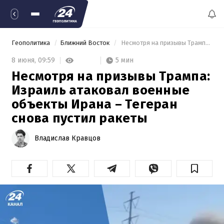
Геополитика
Ближний Восток
 Несмотря на призывы Трампа: Израиль атаковал военные объекты Ирана – Тегеран снова пустил ракеты 
5 мин
8 июня,
09:59
Несмотря на призывы Трампа:
Израиль атаковал военные
объекты Ирана – Тегеран
снова пустил ракеты
Владислав Кравцов