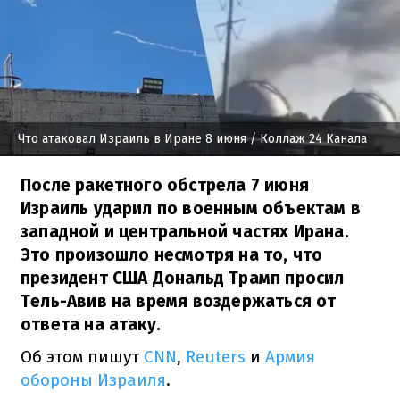
Что атаковал Израиль в Иране 8 июня
/ Коллаж 24 Канала
После ракетного обстрела 7 июня
Израиль ударил по военным объектам в
западной и центральной частях Ирана.
Это произошло несмотря на то, что
президент США Дональд Трамп просил
Тель-Авив на время воздержаться от
ответа на атаку.
Об этом пишут
CNN
,
Reuters
и
Армия
обороны Израиля
.