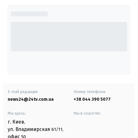
E-mail редакции
Номер телефона:
news24@24tv.com.ua
+38 044 390 5077
Мы здесь:
Мы в соцсетях:
г. Киев
,
ул. Владимирская
61/11,
офис
50