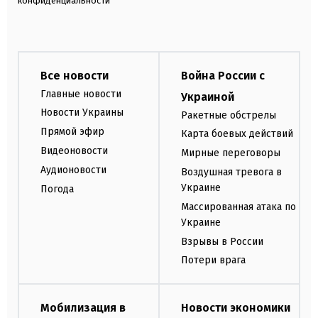
конфиденциальности
Все новости
Война России с
Главные новости
Украиной
Новости Украины
Ракетные обстрелы
Прямой эфир
Карта боевых действий
Видеоновости
Мирные переговоры
Аудионовости
Воздушная тревога в
Украине
Погода
Массированная атака по
Украине
Взрывы в России
Потери врага
Мобилизация в
Новости экономики