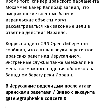
Кроме того, спикер иранского парламента
Мохаммед Бакер Калибаф заявил, что
американские военные базы и
израильские объекты могут
рассматриваться как законные цели в
ответ на действия Израиля.
Корреспондент CNN Орен Либерманн
сообщил, что слышал звуки перехватов
иранских ракет над Иерусалимом.
Экстренные службы также выезжали на
места возможного падения обломков на
Западном берегу реки Иордан.
В Иерусалиме видели дым после атаки
иранскими ракетами / Видео с аккаунта
@TelegraphPak в соцсети Х