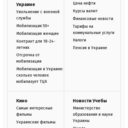
Цена нефти
Украине
Курсы валют
Увольнение с военной
службы
Финансовые новости
Мобилизация 50+
Тарифы на
коммунальные услуги
Мобилизация женщин
Налоги
Контракт для 18-24-
летних
Пенсия в Украине
Отсрочка от
мобилизации
Мобилизация в Украине:
сколько человек
мобилизует ТЦК
Кино
Новости Учебы
Самые интересные
Министерство
фильмы
образования и науки
Украины
Украинские фильмы