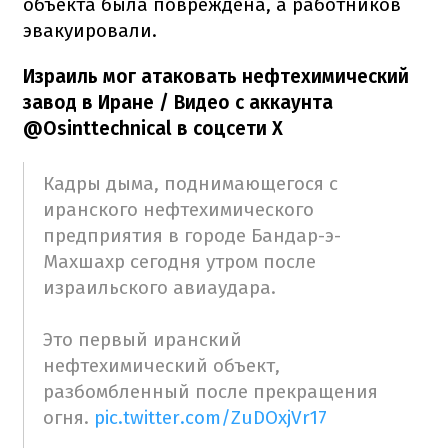
объекта была повреждена, а работников
эвакуировали.
Израиль мог атаковать нефтехимический
завод в Иране / Видео с аккаунта
@Osinttechnical в соцсети Х
Кадры дыма, поднимающегося с
иранского нефтехимического
предприятия в городе Бандар-э-
Махшахр сегодня утром после
израильского авиаудара.
Это первый иранский
нефтехимический объект,
разбомбленный после прекращения
огня.
pic.twitter.com/ZuDOxjVr17