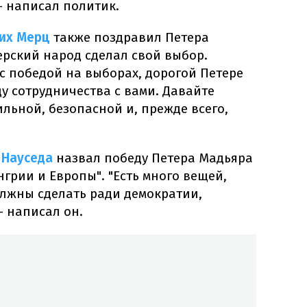
 – написал политик.
их Мерц
также поздравил Петера
ерский народ сделал свой выбор.
с победой на выборах, дорогой Петере
у сотрудничества с вами. Давайте
льной, безопасной и, прежде всего,
 Науседа
назвал победу Петера Мадьяра
грии и Европы". "Есть много вещей,
олжны сделать ради демократии,
– написал он.