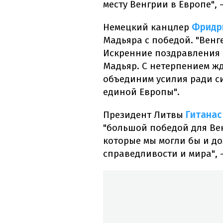
месту Венгрии в Европе",
Немецкий канцлер
Фридр
Мадьяра с победой. "Венг
Искренние поздравления 
Мадьяр. С нетерпением жд
объединим усилия ради си
единой Европы".
Президент Литвы
Гитанас
"большой победой для Вен
которые мы могли бы и д
справедливости и мира", 