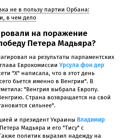
вка не в пользу партии Орбана:
, в чем дело
ировали на поражение
победу Петера Мадьяра?
еагировал на результаты парламентских
 глава Еврокомиссии
Урсула фон дер
ети "Х" написала, что в этот день
сего бьется именно в Венгрии". В
метила: "Венгрия выбрала Европу.
Венгрию. Страна возвращается на свой
тановится сильнее".
кцией и президент Украины
Владимир
Петера Мадьяра и его "Тису" с
 Также политик выразил надежду на