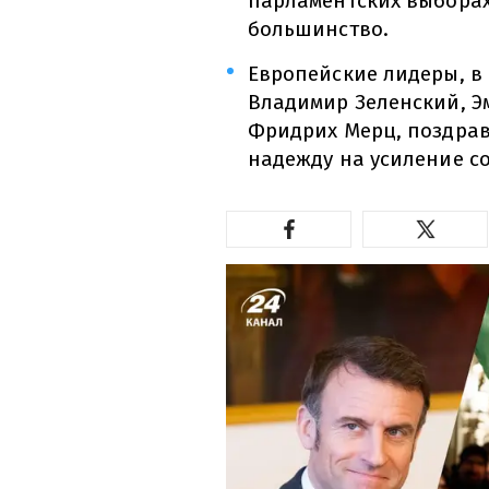
парламентских выборах
большинство.
Европейские лидеры, в 
Владимир Зеленский, Э
Фридрих Мерц, поздрав
надежду на усиление со