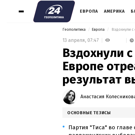
ЕВРОПА
АМЕРИКА
Б
Геополитика
Европа
13 апреля,
07:47
Вздохнули с
Европе отре
результат в
Анастасия Колесников
ОСНОВНЫЕ ТЕЗИСЫ
Партия "Тиса" во главе