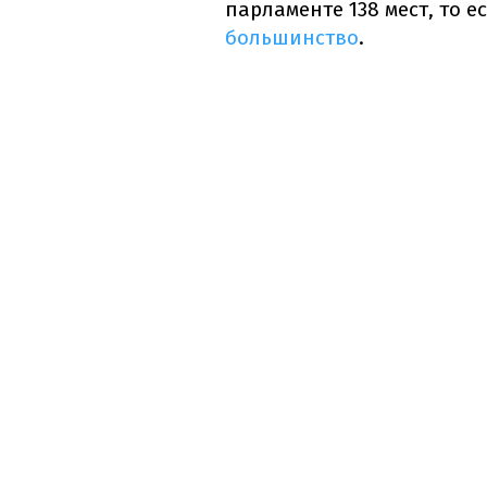
парламенте 138 мест, то е
большинство
.