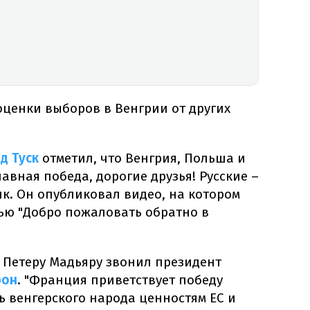
оценки выборов в Венгрии от других
д Туск
отметил, что Венгрия, Польша и
лавная победа, дорогие друзья! Русские –
ик. Он опубликовал видео, на котором
сью "Добро пожаловать обратно в
 Петеру Мадьяру звонил президент
рон
. "Франция приветствует победу
 венгерского народа ценностям ЕС и