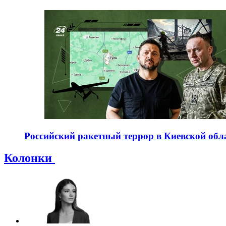
Российский ракетный террор в Киевской обла
Колонки