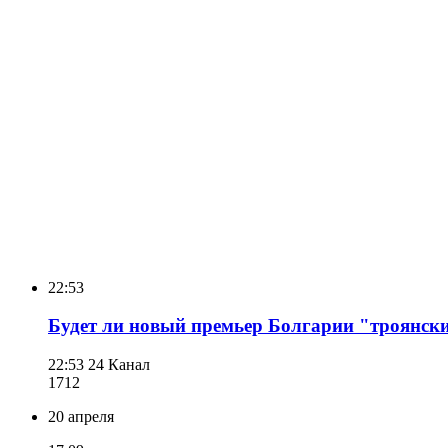
22:53
Будет ли новый премьер Болгарии "троянски
22:53
24 Канал
171
2
20 апреля