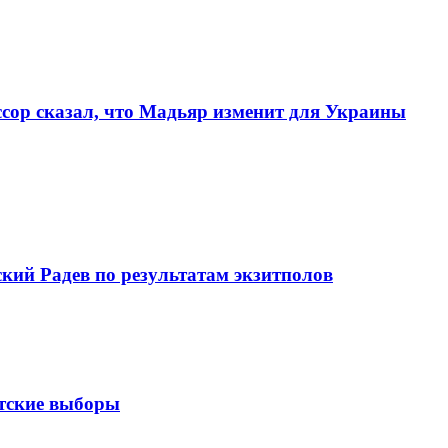
ссор сказал, что Мадьяр изменит для Украины
кий Радев по результатам экзитполов
тские выборы