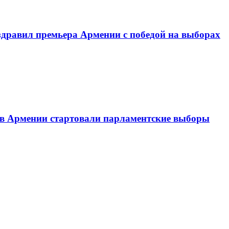
оздравил премьера Армении с победой на выборах
: в Армении стартовали парламентские выборы