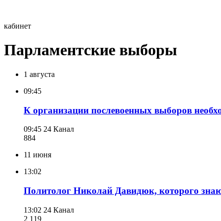
кабинет
Парламентские выборы
1 августа
09:45
К организации послевоенных выборов необх
09:45
24 Канал
884
11 июня
13:02
Политолог Николай Давидюк, которого знаю
13:02
24 Канал
2 119