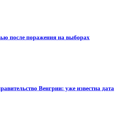
вью после поражения на выборах
равительство Венгрии: уже известна дата