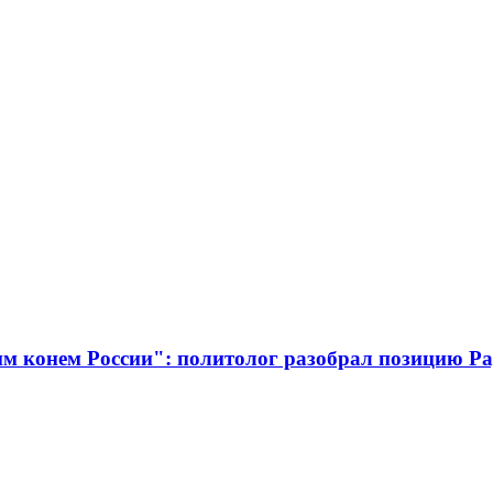
м конем России": политолог разобрал позицию Ра